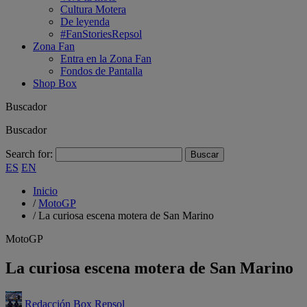
Cultura Motera
De leyenda
#FanStoriesRepsol
Zona Fan
Entra en la Zona Fan
Fondos de Pantalla
Shop Box
Buscador
Buscador
Search for:
ES
EN
Inicio
/
MotoGP
/
La curiosa escena motera de San Marino
MotoGP
La curiosa escena motera de San Marino
Redacción Box Repsol