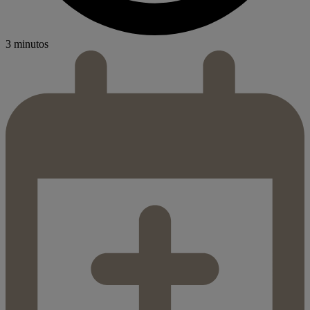
3 minutos