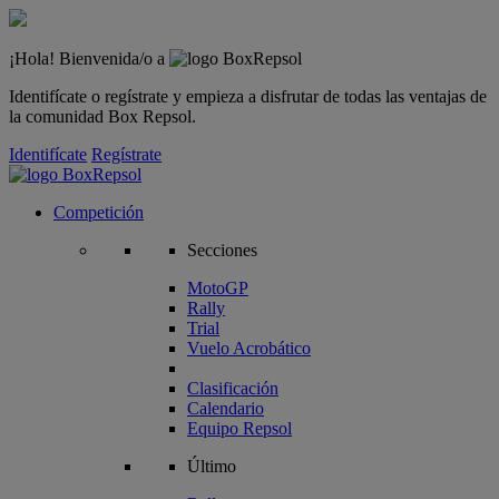
¡Hola! Bienvenida/o a
Identifícate o regístrate y empieza a disfrutar de todas las ventajas de
la comunidad Box Repsol.
Identifícate
Regístrate
Competición
Secciones
MotoGP
Rally
Trial
Vuelo Acrobático
Clasificación
Calendario
Equipo Repsol
Último