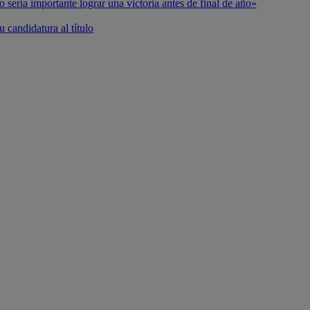
o sería importante lograr una victoria antes de final de año»
 candidatura al título