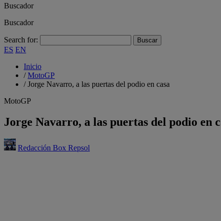
Buscador
Buscador
Search for:
ES
EN
Inicio
/
MotoGP
/
Jorge Navarro, a las puertas del podio en casa
MotoGP
Jorge Navarro, a las puertas del podio en 
Redacción Box Repsol