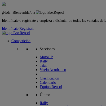
¡Hola! Bienvenida/o a
Identifícate o regístrate y empieza a disfrutar de todas las ventajas d
Identifícate
Regístrate
Competición
Secciones
MotoGP
Rally
Trial
Vuelo Acrobático
Clasificación
Calendario
Equipo Repsol
Último
Rally