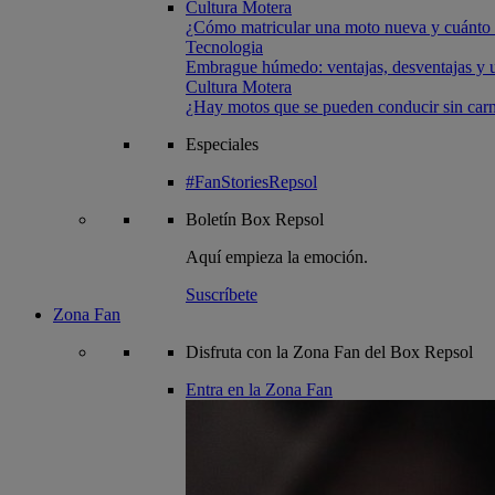
Cultura Motera
¿Cómo matricular una moto nueva y cuánto 
Tecnologia
Embrague húmedo: ventajas, desventajas y u
Cultura Motera
¿Hay motos que se pueden conducir sin carn
Especiales
#FanStoriesRepsol
Boletín
Box Repsol
Aquí empieza la emoción.
Suscríbete
Zona Fan
Disfruta con la Zona Fan del Box Repsol
Entra en la Zona Fan