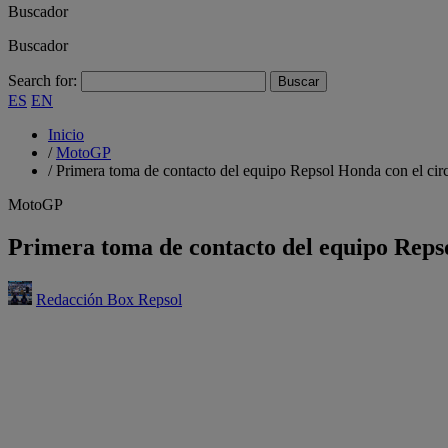
Buscador
Buscador
Search for:
ES
EN
Inicio
/
MotoGP
/
Primera toma de contacto del equipo Repsol Honda con el circ
MotoGP
Primera toma de contacto del equipo Repso
Redacción Box Repsol