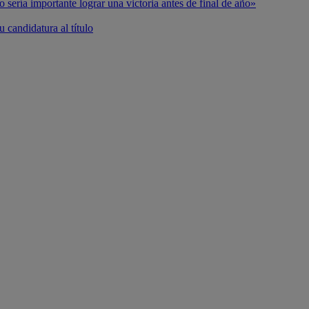
o sería importante lograr una victoria antes de final de año»
 candidatura al título