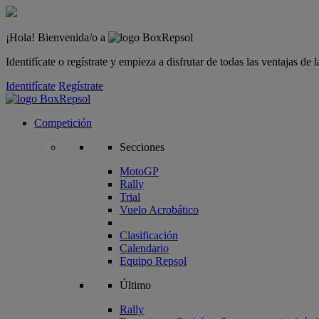
¡Hola! Bienvenida/o a
Identifícate o regístrate y empieza a disfrutar de todas las ventajas d
Identifícate
Regístrate
Competición
Secciones
MotoGP
Rally
Trial
Vuelo Acrobático
Clasificación
Calendario
Equipo Repsol
Último
Rally