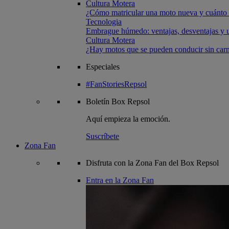
Cultura Motera
¿Cómo matricular una moto nueva y cuánto 
Tecnologia
Embrague húmedo: ventajas, desventajas y u
Cultura Motera
¿Hay motos que se pueden conducir sin carn
Especiales
#FanStoriesRepsol
Boletín
Box Repsol
Aquí empieza la emoción.
Suscríbete
Zona Fan
Disfruta con la Zona Fan del Box Repsol
Entra en la Zona Fan