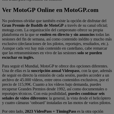
Ver MotoGP Online en MotoGP.com
No podemos olvidar que también existe la opción de disfrutar del
Gran Premio de Buddh de MotoGP
a través de su canal oficial;
motogp.com. La organización del campeonato ofrece su propia
plataforma en la que se
emiten en directo y sin anuncios
todas las
sesiones del fin de semana, así como contenido inédito y mucho más
exclusivo (declaraciones de los pilotos, reportajes, resultados, etc.).
Aunque cada vez hay más contenido en castellano, cabe remarcar
que las retransmisiones en vivo de las sesiones
solo se pueden
escuchar en inglés.
Para seguir el Mundial, MotoGP te ofrece dos opciones diferentes.
Una de ellas es la
suscripción anual Videopass
, con la que, además
de seguir en directo la emisión de cada sesión, puedes acceder a un
archivo de 45.000 vídeos, entre otros contenidos exclusivos, por el
precio de 115,99€. Cuanto a los vídeos bajo demanda, puedes
recuperar Grandes Premios desde 1992, así como documentales o
reportajes técnicos. Con esta posibilidad,
puedes combinar seis
señales de vídeo diferentes
: la general, la vista desde el helicóptero
y cuatro cámaras ‘onboard’ instaladas en las motos de varios pilotos.
Por otro lado,
2023 VideoPass + TimingPass
es la otra opción