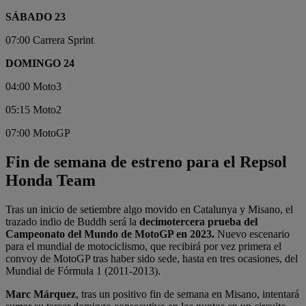
SÁBADO 23
07:00 Carrera Sprint
DOMINGO 24
04:00 Moto3
05:15 Moto2
07:00 MotoGP
Fin de semana de estreno para el Repsol
Honda Team
Tras un inicio de setiembre algo movido en Catalunya y Misano, el
trazado indio de Buddh será la
decimotercera prueba del
Campeonato del Mundo de MotoGP en 2023.
Nuevo escenario
para el mundial de motociclismo, que recibirá por vez primera el
convoy de MotoGP tras haber sido sede, hasta en tres ocasiones, del
Mundial de Fórmula 1 (2011-2013).
Marc Márquez
, tras un positivo fin de semana en Misano, intentará