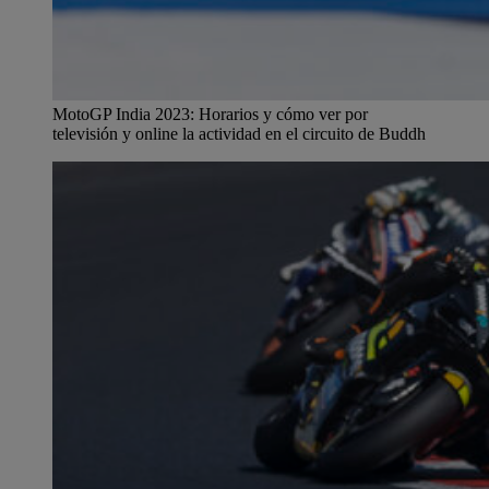
MotoGP India 2023: Horarios y cómo ver por
televisión y online la actividad en el circuito de Buddh