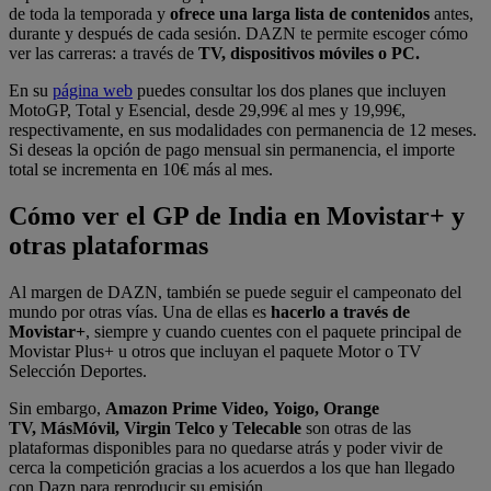
de toda la temporada y
ofrece una larga lista de contenidos
antes,
durante y después de cada sesión. DAZN te permite escoger cómo
ver las carreras: a través de
TV, dispositivos móviles o PC.
En su
página web
puedes consultar los dos planes que incluyen
MotoGP, Total y Esencial, desde 29,99€ al mes y 19,99€,
respectivamente, en sus modalidades con permanencia de 12 meses.
Si deseas la opción de pago mensual sin permanencia, el importe
total se incrementa en 10€ más al mes.
Cómo ver el GP de India en Movistar+ y
otras plataformas
Al margen de DAZN, también se puede seguir el campeonato del
mundo por otras vías. Una de ellas es
hacerlo a través de
Movistar+
, siempre y cuando cuentes con el paquete principal de
Movistar Plus+ u otros que incluyan el paquete Motor o TV
Selección Deportes.
Sin embargo,
Amazon Prime Video, Yoigo, Orange
TV, MásMóvil, Virgin Telco y Telecable
son otras de las
plataformas disponibles para no quedarse atrás y poder vivir de
cerca la competición gracias a los acuerdos a los que han llegado
con Dazn para reproducir su emisión.