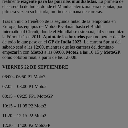
realmente
exigente para las parrillas mundialistas.
La primera de
ellas será la de India, donde el Mundial aterrizará para disputar, por
primera vez en su historia, un fin de semana de carreras.
Tras un inicio frenético de la segunda mitad de la temporada en
Europa, los equipos de MotoGP volarán hasta el Buddh
International Circuit, donde el Mundial se estrenará, tal y como hizo
la Fórmula 1 en 2011.
Apúntate los horarios
para no perder detalle
de todo lo que pase en el
GP de India 2023
. La carrera Sprint del
sábado será a las 12:00, mientras que las carreras del domingo
empezarán con
Moto3
a las 09:00,
Moto2
a las 10:15 y
MotoGP
,
como colofón final, a partir de las 12:00h.
VIERNES 22 DE SEPTIEMBRE
06:00– 06:50 P1 Moto3
07:05 – 08:00 P1 Moto2
08:15 – 09:25 FP1 MotoGP
10:15 – 11:05 P2 Moto3
11:20 – 12:15 P2 Moto2
12:30 – 14:00 P2 MotoGP