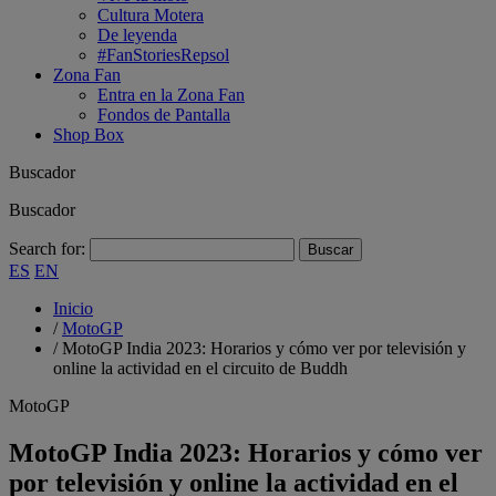
Cultura Motera
De leyenda
#FanStoriesRepsol
Zona Fan
Entra en la Zona Fan
Fondos de Pantalla
Shop Box
Buscador
Buscador
Search for:
ES
EN
Inicio
/
MotoGP
/
MotoGP India 2023: Horarios y cómo ver por televisión y
online la actividad en el circuito de Buddh
MotoGP
MotoGP India 2023: Horarios y cómo ver
por televisión y online la actividad en el