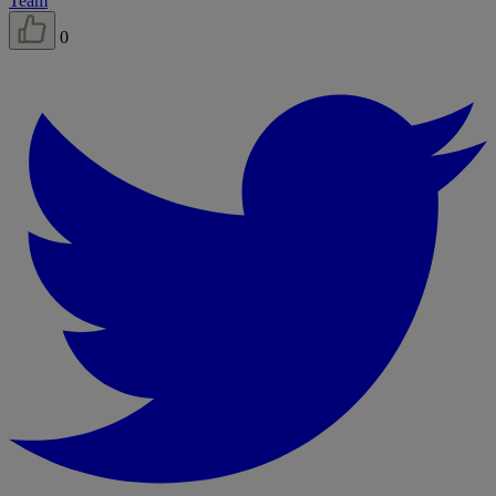
Team
0