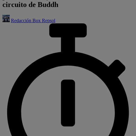
circuito de Buddh
Redacción Box Repsol