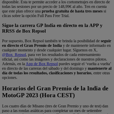
disponible. Esta te permite acceder a los cortometrajes en directo de
todas las sesiones por un precio de 148,99€ al año. Ten en cuenta
que este plan ofrece una
prueba gratuita de hasta tres meses
si
clicas sobre la opción Full Pass Free Trial.
Sigue la carrera GP India en directo en la APP y
RRSS de Box Repsol
Por supuesto, Box Repsol también te brinda la posibilidad de
seguir
en directo el Gran Premio de India
y de mantenerte informado en
cualquier momento y desde cualquier lugar. Síguenos en X,
@Box_Repsol
, para ver los resultados de cada entrenamiento
oficial, así como las imágenes y declaraciones de nuestros pilotos.
Además, en la
App de Box Repsol
puedes seguir el ‘vuelta a vuelta’
en directo de las carreras del sábado y del domingo y
mantenerte al
día de todas los resultados, clasificaciones y horarios
, entre otras
opciones.
Horarios del Gran Premio de la India de
MotoGP 2023 (Hora CEST)
Los cuatro días de Misano (tres de Gran Premio y uno de test) dan
paso a las rondas asiáticas para completar un mes de setiembre