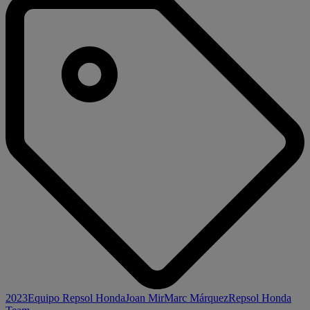
2023
Equipo Repsol Honda
Joan Mir
Marc Márquez
Repsol Honda