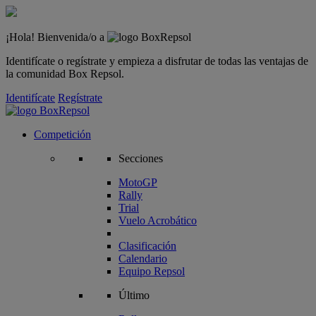
¡Hola! Bienvenida/o a
Identifícate o regístrate y empieza a disfrutar de todas las ventajas de
la comunidad Box Repsol.
Identifícate
Regístrate
Competición
Secciones
MotoGP
Rally
Trial
Vuelo Acrobático
Clasificación
Calendario
Equipo Repsol
Último