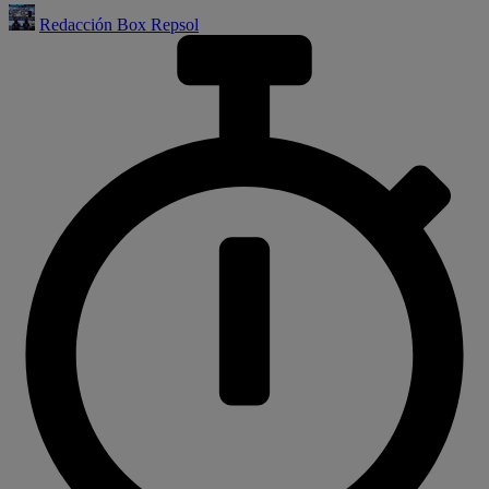
Redacción Box Repsol