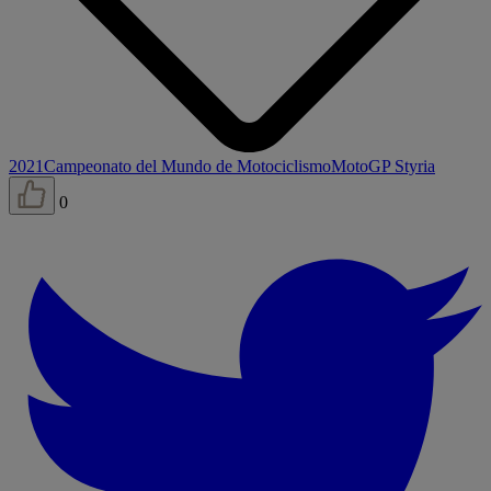
2021
Campeonato del Mundo de Motociclismo
MotoGP Styria
0