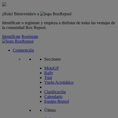
¡Hola! Bienvenida/o a
Identifícate o regístrate y empieza a disfrutar de todas las ventajas de
la comunidad Box Repsol.
Identifícate
Regístrate
Competición
Secciones
MotoGP
Rally
Trial
Vuelo Acrobático
Clasificación
Calendario
Equipo Repsol
Último