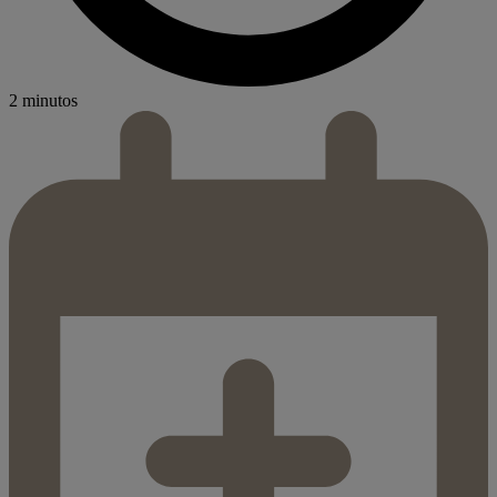
2 minutos