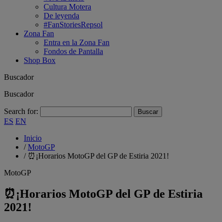
Cultura Motera
De leyenda
#FanStoriesRepsol
Zona Fan
Entra en la Zona Fan
Fondos de Pantalla
Shop Box
Buscador
Buscador
Search for:
ES
EN
Inicio
/
MotoGP
/
⏰¡Horarios MotoGP del GP de Estiria 2021!
MotoGP
⏰¡Horarios MotoGP del GP de Estiria
2021!