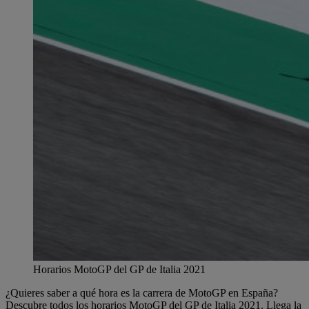
Horarios MotoGP del GP de Italia 2021
¿Quieres saber a qué hora es la carrera de MotoGP en España?
Descubre todos los horarios MotoGP del GP de Italia 2021. Llega la