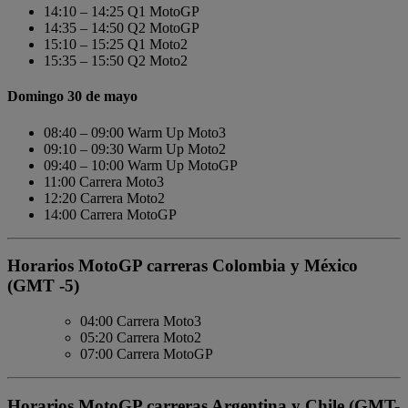
14:10 – 14:25 Q1 MotoGP
14:35 – 14:50 Q2 MotoGP
15:10 – 15:25 Q1 Moto2
15:35 – 15:50 Q2 Moto2
Domingo 30 de mayo
08:40 – 09:00 Warm Up Moto3
09:10 – 09:30 Warm Up Moto2
09:40 – 10:00 Warm Up MotoGP
11:00 Carrera Moto3
12:20 Carrera Moto2
14:00 Carrera MotoGP
Horarios MotoGP carreras Colombia y México
(GMT -5)
04:00 Carrera Moto3
05:20 Carrera Moto2
07:00 Carrera MotoGP
Horarios MotoGP carreras Argentina y Chile (GMT-