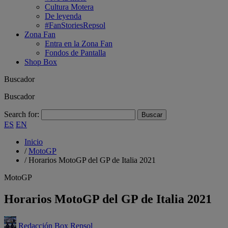
Cultura Motera
De leyenda
#FanStoriesRepsol
Zona Fan
Entra en la Zona Fan
Fondos de Pantalla
Shop Box
Buscador
Buscador
Search for:
ES
EN
Inicio
/
MotoGP
/
Horarios MotoGP del GP de Italia 2021
MotoGP
Horarios MotoGP del GP de Italia 2021
Redacción Box Repsol