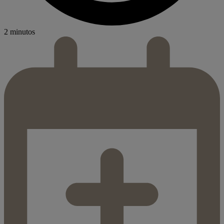
2 minutos