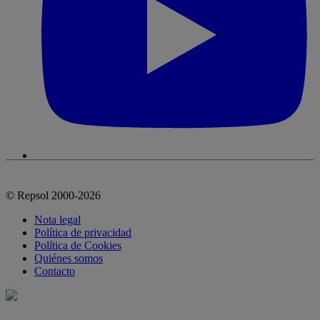
© Repsol 2000-2026
Nota legal
Política de privacidad
Política de Cookies
Quiénes somos
Contacto