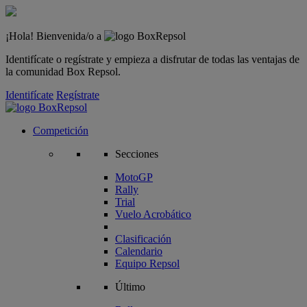
¡Hola! Bienvenida/o a
Identifícate o regístrate y empieza a disfrutar de todas las ventajas de
la comunidad Box Repsol.
Identifícate
Regístrate
Competición
Secciones
MotoGP
Rally
Trial
Vuelo Acrobático
Clasificación
Calendario
Equipo Repsol
Último