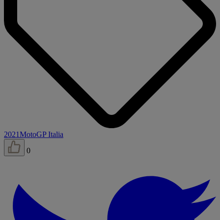
2021
MotoGP Italia
0