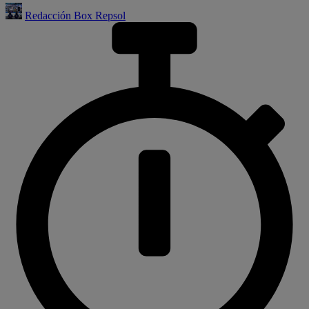
Redacción Box Repsol