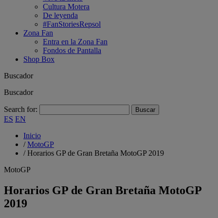
Cultura Motera
De leyenda
#FanStoriesRepsol
Zona Fan
Entra en la Zona Fan
Fondos de Pantalla
Shop Box
Buscador
Buscador
Search for:
ES
EN
Inicio
/
MotoGP
/
Horarios GP de Gran Bretaña MotoGP 2019
MotoGP
Horarios GP de Gran Bretaña MotoGP
2019