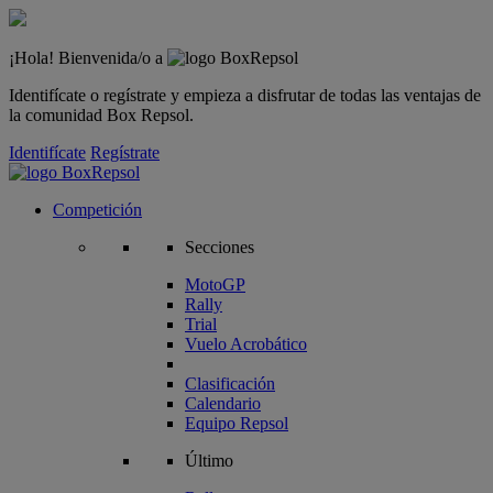
¡Hola! Bienvenida/o a
Identifícate o regístrate y empieza a disfrutar de todas las ventajas de
la comunidad Box Repsol.
Identifícate
Regístrate
Competición
Secciones
MotoGP
Rally
Trial
Vuelo Acrobático
Clasificación
Calendario
Equipo Repsol
Último