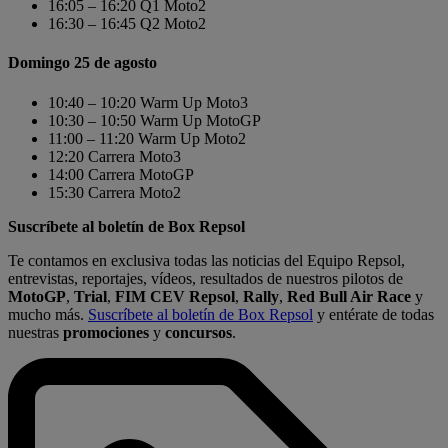
16:05 – 16:20 Q1 Moto2
16:30 – 16:45 Q2 Moto2
Domingo 25 de agosto
10:40 – 10:20 Warm Up Moto3
10:30 – 10:50 Warm Up MotoGP
11:00 – 11:20 Warm Up Moto2
12:20 Carrera Moto3
14:00 Carrera MotoGP
15:30 Carrera Moto2
Suscríbete al boletín de Box Repsol
Te contamos en exclusiva todas las noticias del Equipo Repsol,
entrevistas, reportajes, vídeos, resultados de nuestros pilotos de
MotoGP
,
Trial
,
FIM CEV Repsol
,
Rally
,
Red Bull Air Race
y
mucho más.
Suscríbete al boletín de Box Repsol
y entérate de todas
nuestras
promociones
y
concursos
.