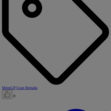
MotoGP Gran Bretaña
0