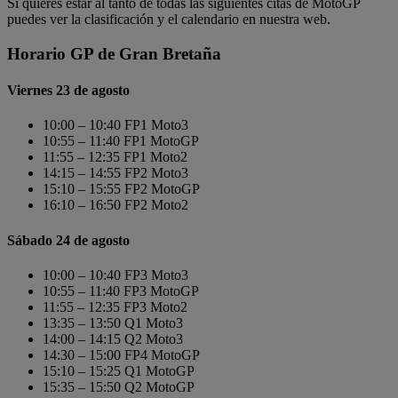
Si quieres estar al tanto de todas las siguientes citas de MotoGP
puedes ver la clasificación y el calendario en nuestra web.
Horario GP de Gran Bretaña
Viernes 23 de agosto
10:00 – 10:40 FP1 Moto3
10:55 – 11:40 FP1 MotoGP
11:55 – 12:35 FP1 Moto2
14:15 – 14:55 FP2 Moto3
15:10 – 15:55 FP2 MotoGP
16:10 – 16:50 FP2 Moto2
Sábado 24 de agosto
10:00 – 10:40 FP3 Moto3
10:55 – 11:40 FP3 MotoGP
11:55 – 12:35 FP3 Moto2
13:35 – 13:50 Q1 Moto3
14:00 – 14:15 Q2 Moto3
14:30 – 15:00 FP4 MotoGP
15:10 – 15:25 Q1 MotoGP
15:35 – 15:50 Q2 MotoGP