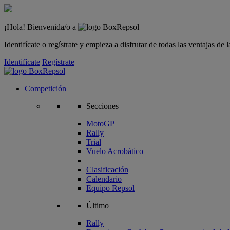
¡Hola! Bienvenida/o a
Identifícate o regístrate y empieza a disfrutar de todas las ventajas d
Identifícate
Regístrate
Competición
Secciones
MotoGP
Rally
Trial
Vuelo Acrobático
Clasificación
Calendario
Equipo Repsol
Último
Rally