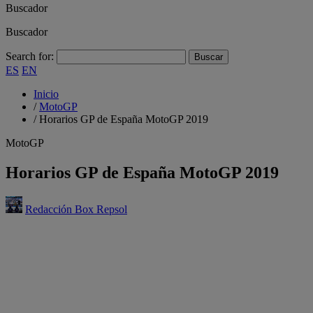
Buscador
Buscador
Search for:
ES
EN
Inicio
/
MotoGP
/
Horarios GP de España MotoGP 2019
MotoGP
Horarios GP de España MotoGP 2019
Redacción Box Repsol