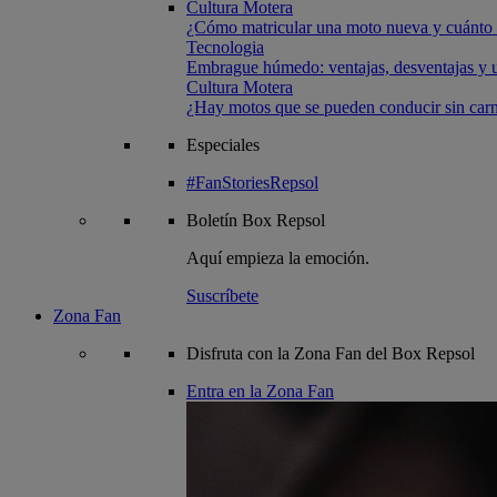
Cultura Motera
¿Cómo matricular una moto nueva y cuánto 
Tecnologia
Embrague húmedo: ventajas, desventajas y u
Cultura Motera
¿Hay motos que se pueden conducir sin carn
Especiales
#FanStoriesRepsol
Boletín
Box Repsol
Aquí empieza la emoción.
Suscríbete
Zona Fan
Disfruta con la Zona Fan del Box Repsol
Entra en la Zona Fan