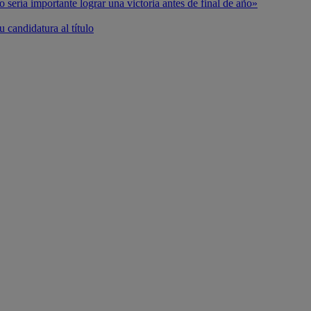
o sería importante lograr una victoria antes de final de año»
 candidatura al título