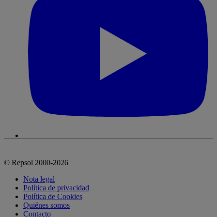
© Repsol 2000-2026
Nota legal
Política de privacidad
Política de Cookies
Quiénes somos
Contacto