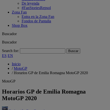
De leyenda
#FanStoriesRepsol
Zona Fan
Entra en la Zona Fan
Fondos de Pantalla
Shop Box
Buscador
Buscador
Search for:
ES
EN
Inicio
/
MotoGP
/
Horarios GP de Emilia Romagna MotoGP 2020
MotoGP
Horarios GP de Emilia Romagna
MotoGP 2020