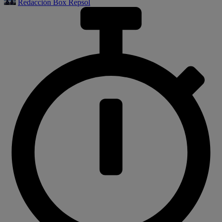
Redacción Box Repsol