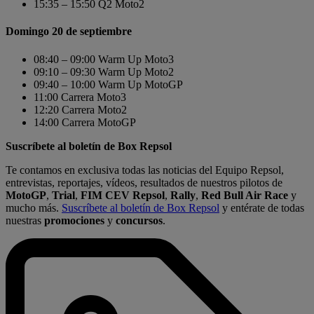
15:35 – 15:50 Q2 Moto2
Domingo 20 de septiembre
08:40 – 09:00 Warm Up Moto3
09:10 – 09:30 Warm Up Moto2
09:40 – 10:00 Warm Up MotoGP
11:00 Carrera Moto3
12:20 Carrera Moto2
14:00 Carrera MotoGP
Suscríbete al boletín de Box Repsol
Te contamos en exclusiva todas las noticias del Equipo Repsol,
entrevistas, reportajes, vídeos, resultados de nuestros pilotos de
MotoGP
,
Trial
,
FIM CEV Repsol
,
Rally
,
Red Bull Air Race
y
mucho más.
Suscríbete al boletín de Box Repsol
y entérate de todas
nuestras
promociones
y
concursos
.