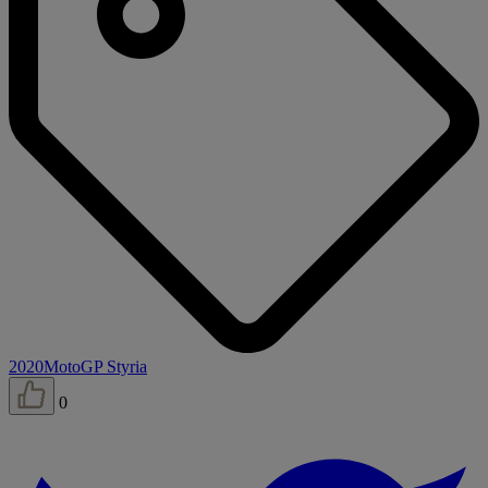
2020
MotoGP Styria
0