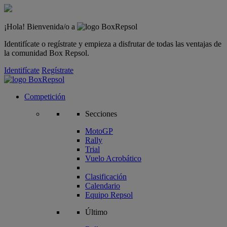
¡Hola! Bienvenida/o a
Identifícate o regístrate y empieza a disfrutar de todas las ventajas de
la comunidad Box Repsol.
Identifícate
Regístrate
Competición
Secciones
MotoGP
Rally
Trial
Vuelo Acrobático
Clasificación
Calendario
Equipo Repsol
Último