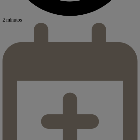
2 minutos