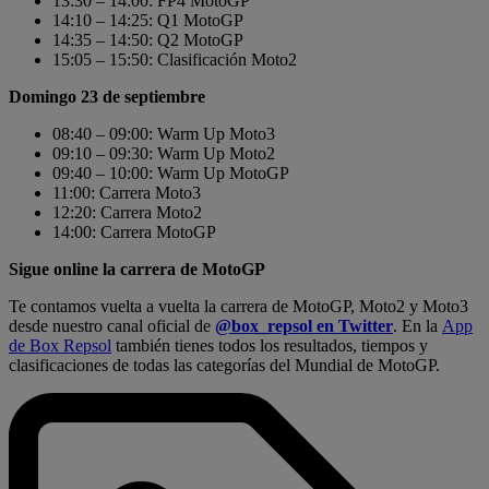
13:30 – 14:00: FP4 MotoGP
14:10 – 14:25: Q1 MotoGP
14:35 – 14:50: Q2 MotoGP
15:05 – 15:50: Clasificación Moto2
Domingo 23 de septiembre
08:40 – 09:00: Warm Up Moto3
09:10 – 09:30: Warm Up Moto2
09:40 – 10:00: Warm Up MotoGP
11:00: Carrera Moto3
12:20: Carrera Moto2
14:00: Carrera MotoGP
Sigue online la carrera de MotoGP
Te contamos vuelta a vuelta la carrera de MotoGP, Moto2 y Moto3
desde nuestro canal oficial de
@box_repsol en Twitter
. En la
App
de Box Repsol
también tienes todos los resultados, tiempos y
clasificaciones de todas las categorías del Mundial de MotoGP.