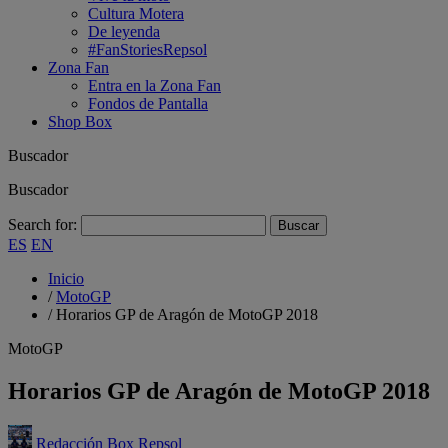
Cultura Motera
De leyenda
#FanStoriesRepsol
Zona Fan
Entra en la Zona Fan
Fondos de Pantalla
Shop Box
Buscador
Buscador
Search for:
ES
EN
Inicio
/
MotoGP
/
Horarios GP de Aragón de MotoGP 2018
MotoGP
Horarios GP de Aragón de MotoGP 2018
Redacción Box Repsol