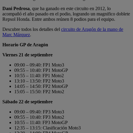
Dani Pedrosa
, que ha ganado en este circuito en 2012, lo
acompañó el año pasado en el podio, logrando un magnifico doblete
Repsol Honda. Entre ambos reúnen 8 podios para el equipo.
Descubre todos los detalles del
circuito de Aragón de la mano de
Marc Márquez
.
Horario GP de Aragón
Viernes 21 de septiembre
09:00 – 09:40: FP1 Moto3
09:55 – 10:40: FP1 MotoGP
10:55 – 11:40: FP1 Moto2
13:10 – 13:50: FP2 Moto3
14:05 – 14:50: FP2 MotoGP
15:05 – 15:50: FP2 Moto2
Sábado 22 de septiembre
09:00 – 09:40: FP3 Moto3
09:55 – 10:40: FP3 Moto2
10:55 – 11:40: FP3 MotoGP
12:35 – 13:15: Clasificación Moto3