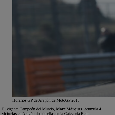
Horarios GP de Aragón de MotoGP 2018
El vigente Campeón del Mundo,
Marc Márquez
, acumula
4
victorias
en Aragón dos de ellas en la Categoría Reina.