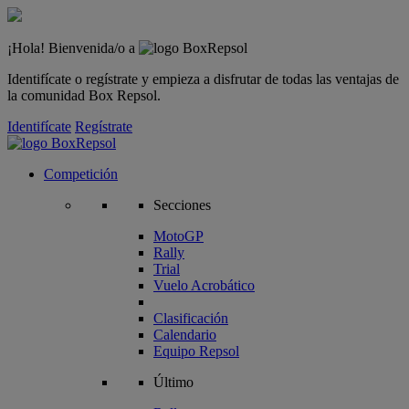
¡Hola! Bienvenida/o a
Identifícate o regístrate y empieza a disfrutar de todas las ventajas de
la comunidad Box Repsol.
Identifícate
Regístrate
Competición
Secciones
MotoGP
Rally
Trial
Vuelo Acrobático
Clasificación
Calendario
Equipo Repsol
Último