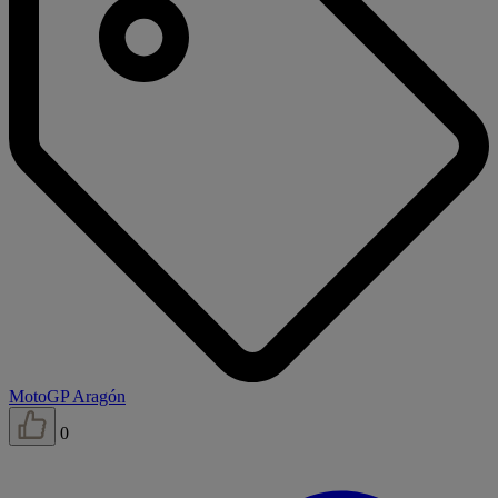
MotoGP Aragón
0