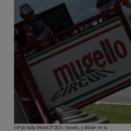
GP de Italia MotoGP 2021: horario, y dónde ver la