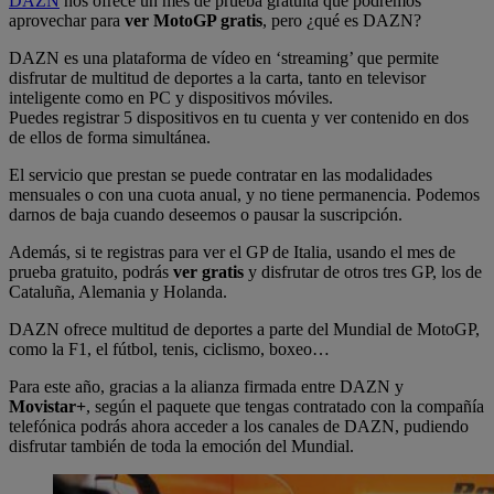
DAZN
nos ofrece un mes de prueba gratuita que podremos
aprovechar para
ver MotoGP gratis
, pero ¿qué es DAZN?
DAZN es una plataforma de vídeo en ‘streaming’ que permite
disfrutar de multitud de deportes a la carta, tanto en televisor
inteligente como en PC y dispositivos móviles.
Puedes registrar 5 dispositivos en tu cuenta y ver contenido en dos
de ellos de forma simultánea.
El servicio que prestan se puede contratar en las modalidades
mensuales o con una cuota anual, y no tiene permanencia. Podemos
darnos de baja cuando deseemos o pausar la suscripción.
Además, si te registras para ver el GP de Italia, usando el mes de
prueba gratuito, podrás
ver gratis
y disfrutar de otros tres GP, los de
Cataluña, Alemania y Holanda.
DAZN ofrece multitud de deportes a parte del Mundial de MotoGP,
como la F1, el fútbol, tenis, ciclismo, boxeo…
Para este año, gracias a la alianza firmada entre DAZN y
Movistar+
, según el paquete que tengas contratado con la compañía
telefónica podrás ahora acceder a los canales de DAZN, pudiendo
disfrutar también de toda la emoción del Mundial.