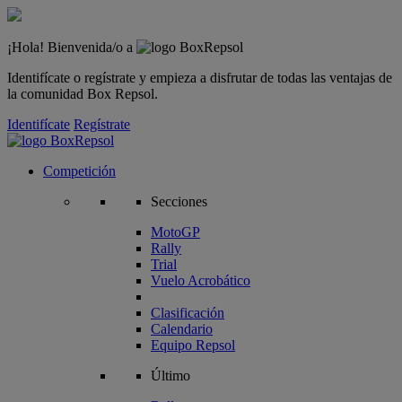
¡Hola! Bienvenida/o a
Identifícate o regístrate y empieza a disfrutar de todas las ventajas de
la comunidad Box Repsol.
Identifícate
Regístrate
Competición
Secciones
MotoGP
Rally
Trial
Vuelo Acrobático
Clasificación
Calendario
Equipo Repsol
Último