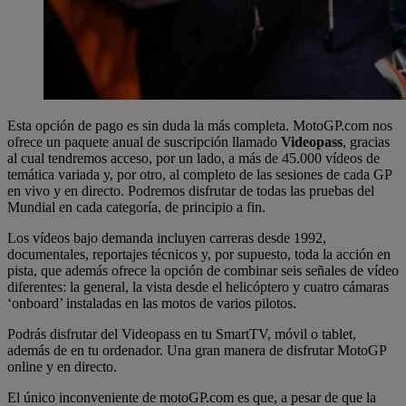
Esta opción de pago es sin duda la más completa. MotoGP.com nos
ofrece un paquete anual de suscripción llamado
Videopass
, gracias
al cual tendremos acceso, por un lado, a más de 45.000 vídeos de
temática variada y, por otro, al completo de las sesiones de cada GP
en vivo y en directo. Podremos disfrutar de todas las pruebas del
Mundial en cada categoría, de principio a fin.
Los vídeos bajo demanda incluyen carreras desde 1992,
documentales, reportajes técnicos y, por supuesto, toda la acción en
pista, que además ofrece la opción de combinar seis señales de vídeo
diferentes: la general, la vista desde el helicóptero y cuatro cámaras
‘onboard’ instaladas en las motos de varios pilotos.
Podrás disfrutar del Videopass en tu SmartTV, móvil o tablet,
además de en tu ordenador. Una gran manera de disfrutar MotoGP
online y en directo.
El único inconveniente de motoGP.com es que, a pesar de que la