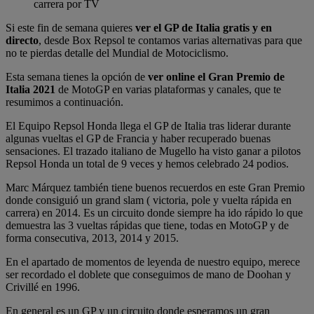
carrera por TV
Si este fin de semana quieres
ver el GP de Italia gratis y en
directo
, desde Box Repsol te contamos varias alternativas para que
no te pierdas detalle del Mundial de Motociclismo.
Esta semana tienes la opción de
ver online el Gran Premio de
Italia 2021
de MotoGP en varias plataformas y canales, que te
resumimos a continuación.
El Equipo Repsol Honda llega el GP de Italia tras liderar durante
algunas vueltas el GP de Francia y haber recuperado buenas
sensaciones. El trazado italiano de Mugello ha visto ganar a pilotos
Repsol Honda un total de 9 veces y hemos celebrado 24 podios.
Marc Márquez también tiene buenos recuerdos en este Gran Premio
donde consiguió un grand slam ( victoria, pole y vuelta rápida en
carrera) en 2014. Es un circuito donde siempre ha ido rápido lo que
demuestra las 3 vueltas rápidas que tiene, todas en MotoGP y de
forma consecutiva, 2013, 2014 y 2015.
En el apartado de momentos de leyenda de nuestro equipo, merece
ser recordado el doblete que conseguimos de mano de Doohan y
Crivillé en 1996.
En general es un GP y un circuito donde esperamos un gran