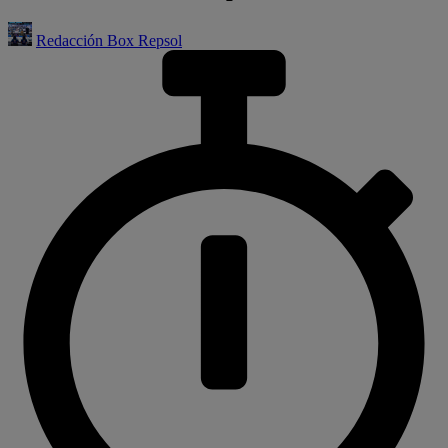
Redacción Box Repsol