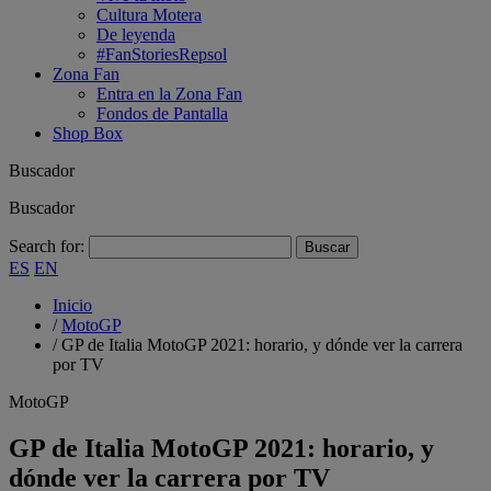
Cultura Motera
De leyenda
#FanStoriesRepsol
Zona Fan
Entra en la Zona Fan
Fondos de Pantalla
Shop Box
Buscador
Buscador
Search for:
ES
EN
Inicio
/
MotoGP
/
GP de Italia MotoGP 2021: horario, y dónde ver la carrera
por TV
MotoGP
GP de Italia MotoGP 2021: horario, y
dónde ver la carrera por TV