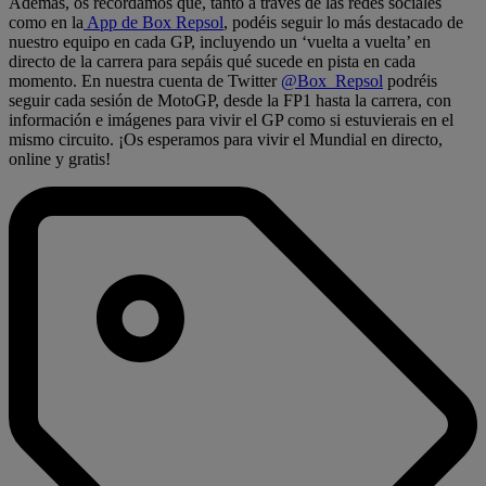
Además, os recordamos que, tanto a través de las redes sociales
como en la
App de Box Repsol
, podéis seguir lo más destacado de
nuestro equipo en cada GP, incluyendo un ‘vuelta a vuelta’ en
directo de la carrera para sepáis qué sucede en pista en cada
momento. En nuestra cuenta de Twitter
@Box_Repsol
podréis
seguir cada sesión de MotoGP, desde la FP1 hasta la carrera, con
información e imágenes para vivir el GP como si estuvierais en el
mismo circuito. ¡Os esperamos para vivir el Mundial en directo,
online y gratis!