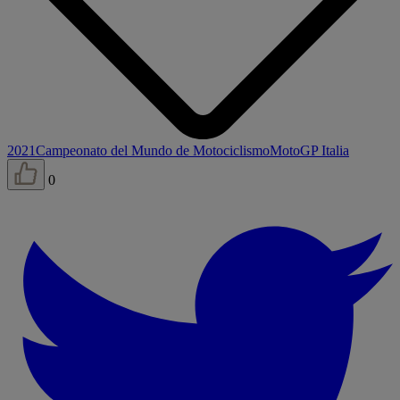
2021
Campeonato del Mundo de Motociclismo
MotoGP Italia
0