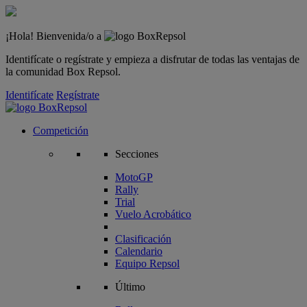
¡Hola! Bienvenida/o a
Identifícate o regístrate y empieza a disfrutar de todas las ventajas de
la comunidad Box Repsol.
Identifícate
Regístrate
Competición
Secciones
MotoGP
Rally
Trial
Vuelo Acrobático
Clasificación
Calendario
Equipo Repsol
Último