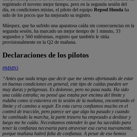
registrado el noveno mejor tiempo, pero en la segunda sesión del
día, en condiciones mixtas, el piloto del equipo
Repsol Honda
ha
sido de los pocos que ha mejorado su registro.
Márquez, que ha sufrido una aparatosa caída sin consecuencias en la
segunda sesión, ha marcado un mejor tiempo de 1 minuto, 33
segundos y 560 milésimas, registro que también le sitúa
provisionalmente en la Q2 de mañana.
Declaraciones de los pilotos
#MM93
“Antes que nada tengo que decir que me siento afortunado de estar
en buenas condiciones en general, este tipo de caídas pueden ser
muy duras y peligrosas. Es doloroso, pero no pasa nada. Ha sido
una caída extraña; no pensé que estaba por encima del límite y
rodaba como si estuviera en la sesión de la mañana, encontrando el
límite y el camino a seguir. En esta curva confiamos mucho en el
control de tracción, pero parece ser que algo ha pasado y cuando
he cambiado la marcha, la parte trasera ha empezado a deslizar y
luego me he caído. Necesitamos entender lo que ha sucedido para
tener la confianza necesaria para atravesar esa curva nuevamente,
porque mañana habrá falta de confianza. A pesar de eso hemos