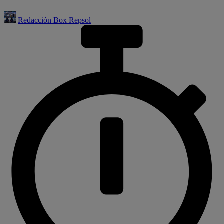
Redacción Box Repsol