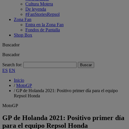
Cultura Motera
De leyenda
#FanStoriesRepsol
Zona Fan
Entra en la Zona Fan
Fondos de Pantalla
Shop Box
Buscador
Buscador
Search for:
ES
EN
Inicio
/
MotoGP
/
GP de Holanda 2021: Positivo primer día para el equipo
Repsol Honda
MotoGP
GP de Holanda 2021: Positivo primer día
para el equipo Repsol Honda