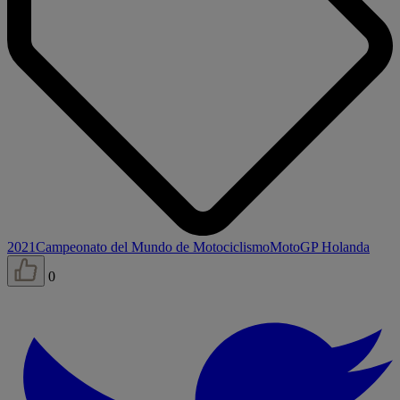
2021
Campeonato del Mundo de Motociclismo
MotoGP Holanda
0