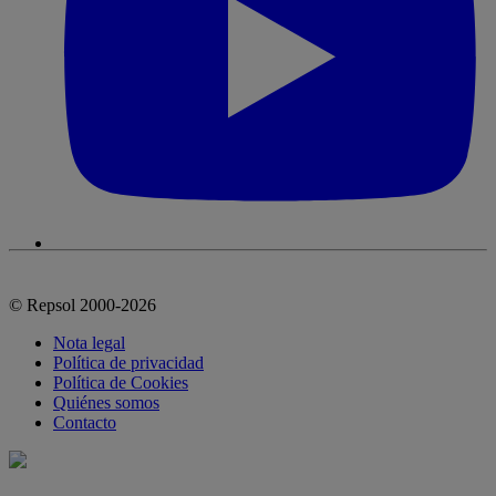
© Repsol 2000-2026
Nota legal
Política de privacidad
Política de Cookies
Quiénes somos
Contacto