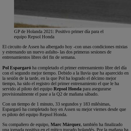
GP de Holanda 2021: Positivo primer día para el
equipo Repsol Honda
El circuito de Assen ha albergado hoy -con unas condiciones mixtas
y estrenando un nuevo asfalto- las dos primeras sesiones de
entrenamientos libres del fin de semana.
Pol Espargaró
ha completado el primer entrenamiento libre del día
con el segundo mejor tiempo. Debido a la lluvia que ha aparecido en
la sesión de la tarde, en la que Pol ha logrado el décimo mejor
tiempo, ha sido el registro del primer entrenamiento el que le ha
servido al piloto del equipo
Repsol Honda
para asegurarse
provisionalmente el pase a la Q2 de mañana sábado.
Con un tiempo de 1 minuto, 33 segundos y 183 milésimas,
Espargaró ha completado hoy en Assen su mejor viernes desde que
es piloto del equipo Repsol Honda.
Su compañero de equipo,
Marc Márquez
, también ha finalizado
una jornada positiva en el mítico trazado holandés. Por la mañana ha