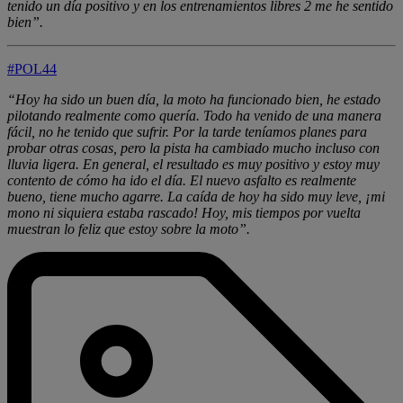
tenido un día positivo y en los entrenamientos libres 2 me he sentido
bien”.
#POL44
“Hoy ha sido un buen día, la moto ha funcionado bien, he estado
pilotando realmente como quería. Todo ha venido de una manera
fácil, no he tenido que sufrir. Por la tarde teníamos planes para
probar otras cosas, pero la pista ha cambiado mucho incluso con
lluvia ligera. En general, el resultado es muy positivo y estoy muy
contento de cómo ha ido el día. El nuevo asfalto es realmente
bueno, tiene mucho agarre. La caída de hoy ha sido muy leve, ¡mi
mono ni siquiera estaba rascado! Hoy, mis tiempos por vuelta
muestran lo feliz que estoy sobre la moto”.