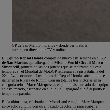
GP de San Marino: horarios y dónde ver gratis la
carrera, en directo por TV y online
El
Equipo Repsol Honda
compite de nuevo esta semana en el
GP
de San Marino,
que albergará el
Misano World Circuit Marco
Simoncelli
, primera de las dos pruebas que se realizarán allí esta
temporada –el Mundial de MotoGP regresará a la pista italiana del
22 al 24 de octubre–. Los pilotos del Repsol Honda saben lo que es
ganar en la Rivera de Rímini. Con un total de tres victorias en la
categoría reina,
Marc Márquez
es el piloto más laureado del equipo
en este trazado, escenario en el que Pol Espargaró subió al podio la
temporada pasada.
En la última cita, celebrada en MotorLand Aragón, Marc Márquez
aprovechó su idilio con en el trazado de Alcañiz para acabar en