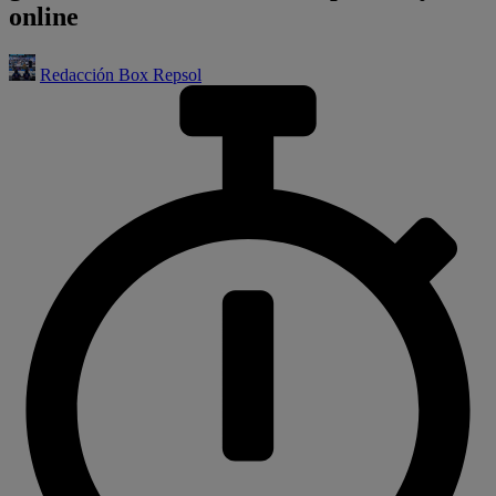
online
Redacción Box Repsol