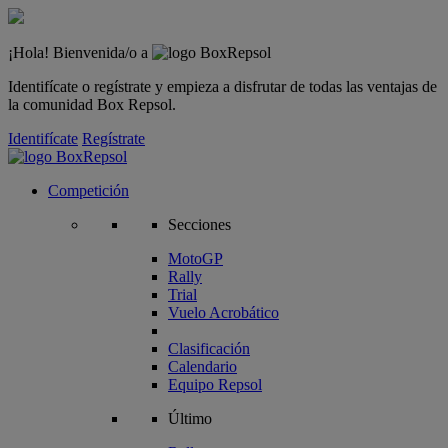
¡Hola! Bienvenida/o a
Identifícate o regístrate y empieza a disfrutar de todas las ventajas de
la comunidad Box Repsol.
Identifícate
Regístrate
Competición
Secciones
MotoGP
Rally
Trial
Vuelo Acrobático
Clasificación
Calendario
Equipo Repsol
Último