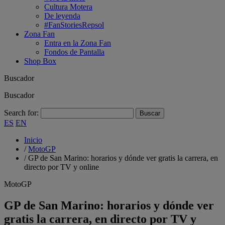
Cultura Motera
De leyenda
#FanStoriesRepsol
Zona Fan
Entra en la Zona Fan
Fondos de Pantalla
Shop Box
Buscador
Buscador
Search for:
ES
EN
Inicio
/
MotoGP
/
GP de San Marino: horarios y dónde ver gratis la carrera, en
directo por TV y online
MotoGP
GP de San Marino: horarios y dónde ver
gratis la carrera, en directo por TV y