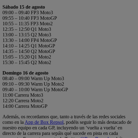
Sábado 15 de agosto
09:00 – 09:40 FP3 Moto3
09:55 – 10:40 FP3 MotoGP
10:55 – 11:35 FP3 Moto2
12:35 – 12:50 Q1 Moto3
13:00 – 13:15 Q2 Moto3
13:30 – 14:00 FP4 MotoGP
14:10 – 14:25 Q1 MotoGP
14:35 – 14:50 Q2 MotoGP
15:05 – 15:20 Q1 Moto2
15:30 – 15:45 Q2 Moto2
Domingo 16 de agosto
08:40 – 09:00 Warm Up Moto3
09:10 – 09:30 Warm Up Moto2
09:40 – 10:00 Warm Up MotoGP
11:00 Carrera Moto3
12:20 Carrera Moto2
14:00 Carrera MotoGP
Además, os recordamos que, tanto a través de las redes sociales
como en la
App de Box Repsol
, podéis seguir lo más destacado de
nuestro equipo en cada GP, incluyendo un ‘vuelta a vuelta’ en
directo de la carrera para sepáis qué sucede en pista en cada