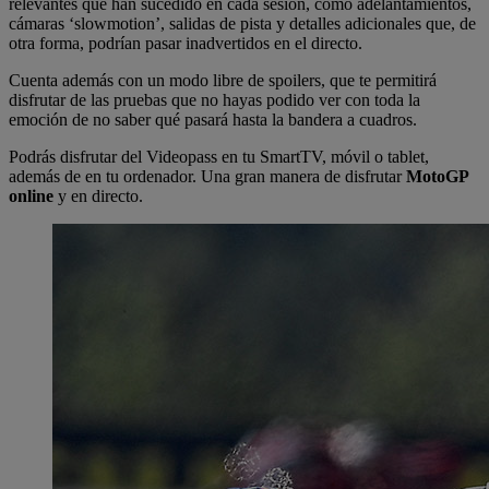
relevantes que han sucedido en cada sesión, como adelantamientos,
cámaras ‘slowmotion’, salidas de pista y detalles adicionales que, de
otra forma, podrían pasar inadvertidos en el directo.
Cuenta además con un modo libre de spoilers, que te permitirá
disfrutar de las pruebas que no hayas podido ver con toda la
emoción de no saber qué pasará hasta la bandera a cuadros.
Podrás disfrutar del Videopass en tu SmartTV, móvil o tablet,
además de en tu ordenador. Una gran manera de disfrutar
MotoGP
online
y en directo.