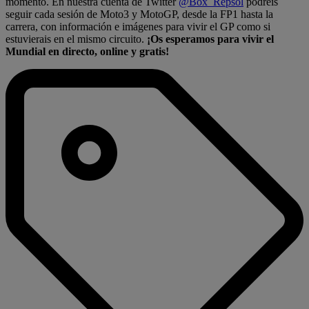
momento. En nuestra cuenta de Twitter
@Box_Repsol
podréis
seguir cada sesión de Moto3 y MotoGP, desde la FP1 hasta la
carrera, con información e imágenes para vivir el GP como si
estuvierais en el mismo circuito.
¡Os esperamos para vivir el
Mundial en directo, online y gratis!