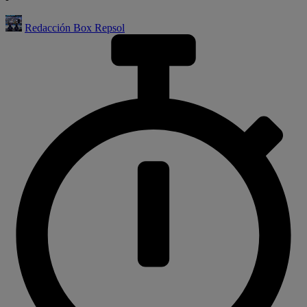
Redacción Box Repsol