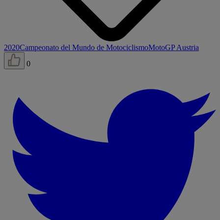
2020
Campeonato del Mundo de Motociclismo
MotoGP Austria
0