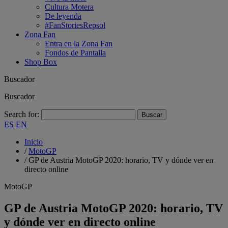
Cultura Motera
De leyenda
#FanStoriesRepsol
Zona Fan
Entra en la Zona Fan
Fondos de Pantalla
Shop Box
Buscador
Buscador
Search for:
ES
EN
Inicio
/
MotoGP
/
GP de Austria MotoGP 2020: horario, TV y dónde ver en
directo online
MotoGP
GP de Austria MotoGP 2020: horario, TV
y dónde ver en directo online