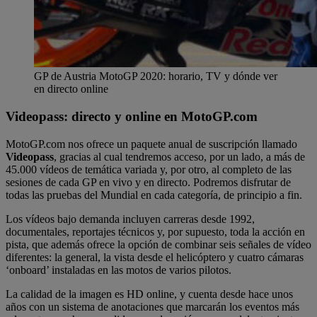
GP de Austria MotoGP 2020: horario, TV y dónde ver
en directo online
Videopass: directo y online en MotoGP.com
MotoGP.com nos ofrece un paquete anual de suscripción llamado
Videopass
, gracias al cual tendremos acceso, por un lado, a más de
45.000 vídeos de temática variada y, por otro, al completo de las
sesiones de cada GP en vivo y en directo. Podremos disfrutar de
todas las pruebas del Mundial en cada categoría, de principio a fin.
Los vídeos bajo demanda incluyen carreras desde 1992,
documentales, reportajes técnicos y, por supuesto, toda la acción en
pista, que además ofrece la opción de combinar seis señales de vídeo
diferentes: la general, la vista desde el helicóptero y cuatro cámaras
‘onboard’ instaladas en las motos de varios pilotos.
La calidad de la imagen es HD online, y cuenta desde hace unos
años con un sistema de anotaciones que marcarán los eventos más