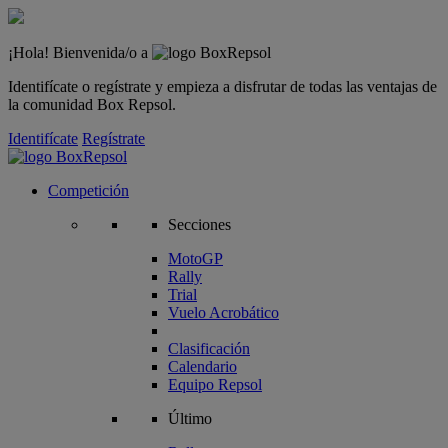
¡Hola! Bienvenida/o a
Identifícate o regístrate y empieza a disfrutar de todas las ventajas de
la comunidad Box Repsol.
Identifícate
Regístrate
Competición
Secciones
MotoGP
Rally
Trial
Vuelo Acrobático
Clasificación
Calendario
Equipo Repsol
Último