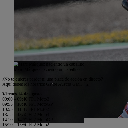
Marc Márquez haciendo un caballito
¿No te quieres perder ni una pizca de acción en directo?
Aquí tienes los horarios GP de Austria GMT +2
Viernes 14 de agosto
09:00 – 09:40 FP1 Moto3
09:55 – 10:40 FP1 MotoGP
10:55 – 11:35 FP1 Moto2
13:15 – 13:55 FP2 Moto3
14:10 – 14:55 FP2 MotoGP
15:10 – 15:50 FP2 Moto2