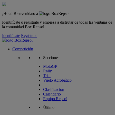
¡Hola! Bienvenida/o a
Identifícate o regístrate y empieza a disfrutar de todas las ventajas de
la comunidad Box Repsol.
Identifícate
Regístrate
Competición
Secciones
MotoGP
Rally
Trial
Vuelo Acrobático
Clasificación
Calendario
Equipo Repsol
Último