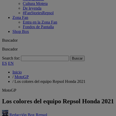
Cultura Motera
De leyenda
#FanStoriesRepsol
Zona Fan
Entra en la Zona Fan
Fondos de Pantalla
Shop Box
Buscador
Buscador
Search for:
ES
EN
Inicio
/
MotoGP
/
Los colores del equipo Repsol Honda 2021
MotoGP
Los colores del equipo Repsol Honda 2021
Redacción Box Repsol