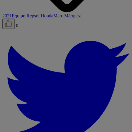
2021
Equipo Repsol Honda
Marc Márquez
0