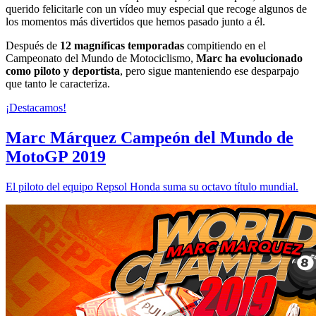
querido felicitarle con un vídeo muy especial que recoge algunos de
los momentos más divertidos que hemos pasado junto a él.
Después de
12 magníficas temporadas
compitiendo en el
Campeonato del Mundo de Motociclismo,
Marc ha evolucionado
como piloto y deportista
, pero sigue manteniendo ese desparpajo
que tanto le caracteriza.
¡Destacamos!
Marc Márquez Campeón del Mundo de
MotoGP 2019
El piloto del equipo Repsol Honda suma su octavo título mundial.