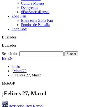
Cultura Motera
De leyenda
#FanStoriesRepsol
Zona Fan
Entra en la Zona Fan
Fondos de Pantalla
Shop Box
Buscador
Buscador
Search for:
ES
EN
Inicio
/
MotoGP
/
¡Felices 27, Marc!
MotoGP
¡Felices 27, Marc!
Redacción Box Repsol