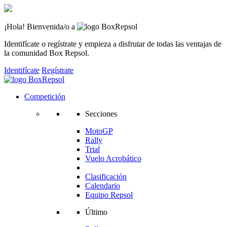
¡Hola! Bienvenida/o a
Identifícate o regístrate y empieza a disfrutar de todas las ventajas de
la comunidad Box Repsol.
Identifícate
Regístrate
Competición
Secciones
MotoGP
Rally
Trial
Vuelo Acrobático
Clasificación
Calendario
Equipo Repsol
Último