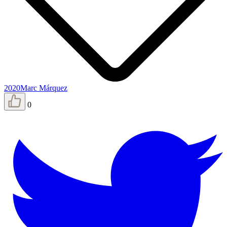
2020
Marc Márquez
0