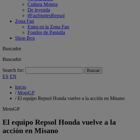
Cultura Motera
De leyenda
#FanStoriesRepsol
Zona Fan
Entra en la Zona Fan
Fondos de Pantalla
Shop Box
Buscador
Buscador
Search for:
ES
EN
Inicio
/
MotoGP
/
El equipo Repsol Honda vuelve a la acción en Misano
MotoGP
El equipo Repsol Honda vuelve a la
acción en Misano