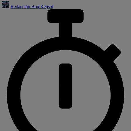
Redacción Box Repsol