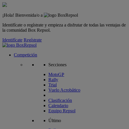
¡Hola! Bienvenida/o a
Identifícate o regístrate y empieza a disfrutar de todas las ventajas de
la comunidad Box Repsol.
Identifícate
Regístrate
Competición
Secciones
MotoGP
Rally
Trial
Vuelo Acrobático
Clasificación
Calendario
Equipo Repsol
Último