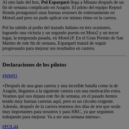
Al otro lado del box,
Pol Espargaró
llega a Misano después de un
fin de semana complicado en Aragón. El piloto del equipo Repsol
Honda protagonizó unas buenas sesiones de entrenamiento en
MotorLand pero no pudo aplicar ese mismo ritmo en la carrera.
Pol ha subido al podio del trazado italiano en tres ocasiones,
logrando una victoria y un segundo puesto en Moto2 y un tercer
lugar, la temporada pasada, en MotoGP. En el Gran Premio de San
Marino de este fin de semana, Espargaró tratará de seguir
progresando para mejorar sus resultados en carrera.
Declaraciones de los pilotos
#MM93
«Después de una gran carrera y una increíble batalla como la de
Aragón, llegamos a la siguiente carrera con una motivación extra.
Veamos qué nos depara este fin de semana, en el pasado hemos
tenido muy buenas carreras aquí, pero es un circuito exigente.
Además, después de la carrera tenemos dos días de test que serán
muy importantes para nosotros y para HRC, ya que seguimos
trabajando para mejorar. Va a ser una semana intensa».
#POL44