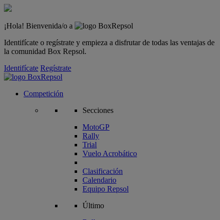
¡Hola! Bienvenida/o a
Identifícate o regístrate y empieza a disfrutar de todas las ventajas de
la comunidad Box Repsol.
Identifícate
Regístrate
Competición
Secciones
MotoGP
Rally
Trial
Vuelo Acrobático
Clasificación
Calendario
Equipo Repsol
Último