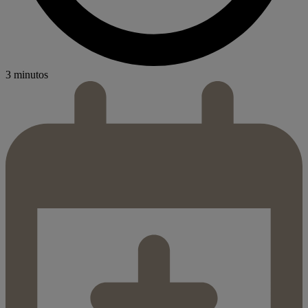
3 minutos