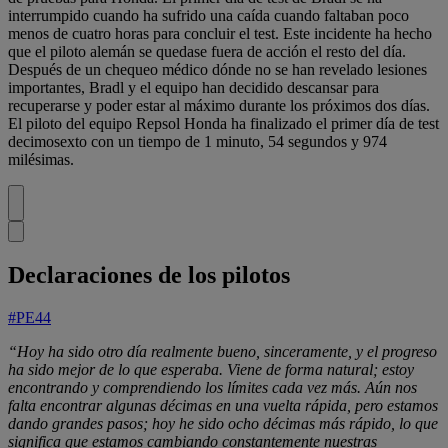
interrumpido cuando ha sufrido una caída cuando faltaban poco
menos de cuatro horas para concluir el test. Este incidente ha hecho
que el piloto alemán se quedase fuera de acción el resto del día.
Después de un chequeo médico dónde no se han revelado lesiones
importantes, Bradl y el equipo han decidido descansar para
recuperarse y poder estar al máximo durante los próximos dos días.
El piloto del equipo Repsol Honda ha finalizado el primer día de test
decimosexto con un tiempo de 1 minuto, 54 segundos y 974
milésimas.
Declaraciones de los pilotos
#PE44
“Hoy ha sido otro día realmente bueno, sinceramente, y el progreso
ha sido mejor de lo que esperaba. Viene de forma natural; estoy
encontrando y comprendiendo los límites cada vez más. Aún nos
falta encontrar algunas décimas en una vuelta rápida, pero estamos
dando grandes pasos; hoy he sido ocho décimas más rápido, lo que
significa que estamos cambiando constantemente nuestras