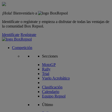
¡Hola! Bienvenida/o a
Identifícate o regístrate y empieza a disfrutar de todas las ventajas de
la comunidad Box Repsol.
Identifícate
Regístrate
Competición
Secciones
MotoGP
Rally
Trial
Vuelo Acrobático
Clasificación
Calendario
Equipo Repsol
Último