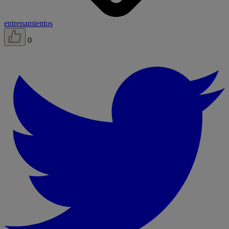
entrenamientos
0