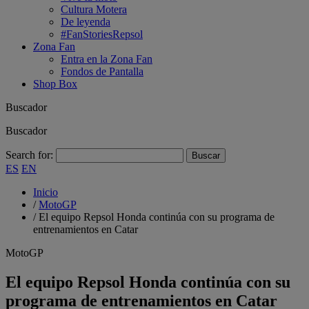
Cultura Motera
De leyenda
#FanStoriesRepsol
Zona Fan
Entra en la Zona Fan
Fondos de Pantalla
Shop Box
Buscador
Buscador
Search for:
ES
EN
Inicio
/
MotoGP
/
El equipo Repsol Honda continúa con su programa de
entrenamientos en Catar
MotoGP
El equipo Repsol Honda continúa con su
programa de entrenamientos en Catar