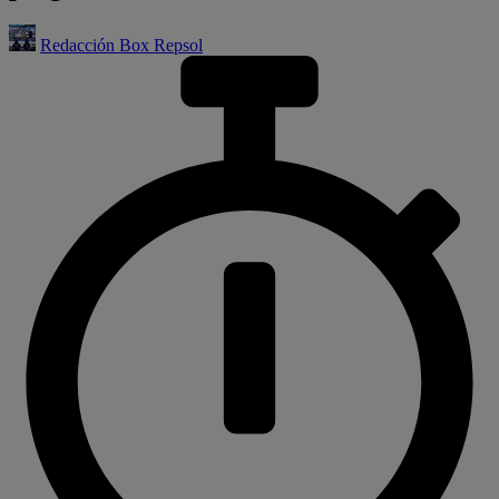
Redacción Box Repsol