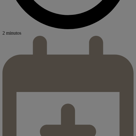
2 minutos