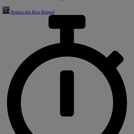
Redacción Box Repsol