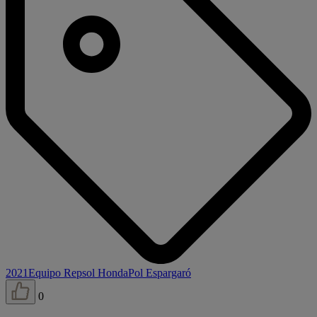
2021
Equipo Repsol Honda
Pol Espargaró
0