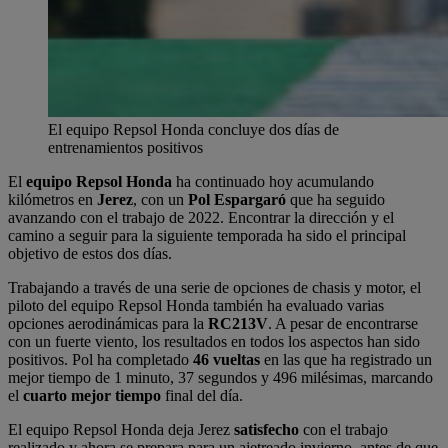
El equipo Repsol Honda concluye dos días de
entrenamientos positivos
El
equipo Repsol Honda
ha continuado hoy acumulando
kilómetros en
Jerez
, con un
Pol Espargaró
que ha seguido
avanzando con el trabajo de 2022. Encontrar la dirección y el
camino a seguir para la siguiente temporada ha sido el principal
objetivo de estos dos días.
Trabajando a través de una serie de opciones de chasis y motor, el
piloto del equipo Repsol Honda también ha evaluado varias
opciones aerodinámicas para la
RC213V
. A pesar de encontrarse
con un fuerte viento, los resultados en todos los aspectos han sido
positivos. Pol ha completado
46 vueltas
en las que ha registrado un
mejor tiempo de 1 minuto, 37 segundos y 496 milésimas, marcando
el
cuarto mejor tiempo
final del día.
El equipo Repsol Honda deja Jerez
satisfecho
con el trabajo
realizado y ahora se prepara para un ajetreado invierno, antes de que