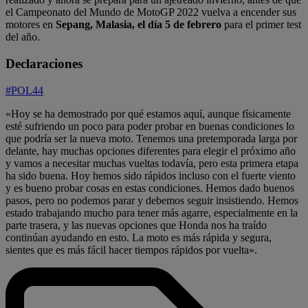
el Campeonato del Mundo de MotoGP 2022 vuelva a encender sus
motores en
Sepang, Malasia, el día 5 de febrero
para el primer test
del año.
Declaraciones
#POL44
«Hoy se ha demostrado por qué estamos aquí, aunque físicamente
esté sufriendo un poco para poder probar en buenas condiciones lo
que podría ser la nueva moto. Tenemos una pretemporada larga por
delante, hay muchas opciones diferentes para elegir el próximo año
y vamos a necesitar muchas vueltas todavía, pero esta primera etapa
ha sido buena. Hoy hemos sido rápidos incluso con el fuerte viento
y es bueno probar cosas en estas condiciones. Hemos dado buenos
pasos, pero no podemos parar y debemos seguir insistiendo. Hemos
estado trabajando mucho para tener más agarre, especialmente en la
parte trasera, y las nuevas opciones que Honda nos ha traído
continúan ayudando en esto. La moto es más rápida y segura,
sientes que es más fácil hacer tiempos rápidos por vuelta».