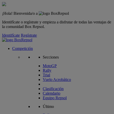
¡Hola! Bienvenida/o a
Identifícate o regístrate y empieza a disfrutar de todas las ventajas de
la comunidad Box Repsol.
Identifícate
Regístrate
Competición
Secciones
MotoGP
Rally
Trial
Vuelo Acrobático
Clasificación
Calendario
Equipo Repsol
Último