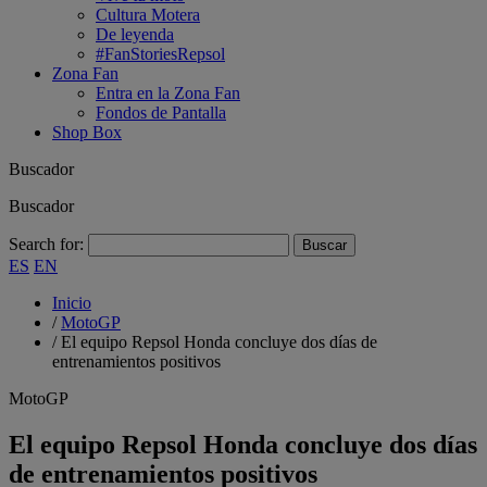
Cultura Motera
De leyenda
#FanStoriesRepsol
Zona Fan
Entra en la Zona Fan
Fondos de Pantalla
Shop Box
Buscador
Buscador
Search for:
ES
EN
Inicio
/
MotoGP
/
El equipo Repsol Honda concluye dos días de
entrenamientos positivos
MotoGP
El equipo Repsol Honda concluye dos días
de entrenamientos positivos