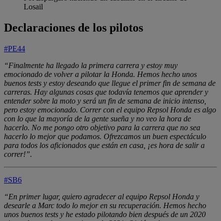
Losail
Declaraciones de los pilotos
#PE44
“Finalmente ha llegado la primera carrera y estoy muy
emocionado de volver a pilotar la Honda. Hemos hecho unos
buenos tests y estoy deseando que llegue el primer fin de semana de
carreras. Hay algunas cosas que todavía tenemos que aprender y
entender sobre la moto y será un fin de semana de inicio intenso,
pero estoy emocionado. Correr con el equipo Repsol Honda es algo
con lo que la mayoría de la gente sueña y no veo la hora de
hacerlo. No me pongo otro objetivo para la carrera que no sea
hacerlo lo mejor que podamos. Ofrezcamos un buen espectáculo
para todos los aficionados que están en casa, ¡es hora de salir a
correr!”.
#SB6
“En primer lugar, quiero agradecer al equipo Repsol Honda y
desearle a Marc todo lo mejor en su recuperación. Hemos hecho
unos buenos tests y he estado pilotando bien después de un 2020