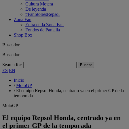
Cultura Motera
De leyenda
#FanStoriesRepsol
Zona Fan
Entra en la Zona Fan
Fondos de Pantalla
Shop Box
Buscador
Buscador
Search for:
ES
EN
Inicio
/
MotoGP
/
El equipo Repsol Honda, centrado ya en el primer GP de la
temporada
MotoGP
El equipo Repsol Honda, centrado ya en
el primer GP de la temporada