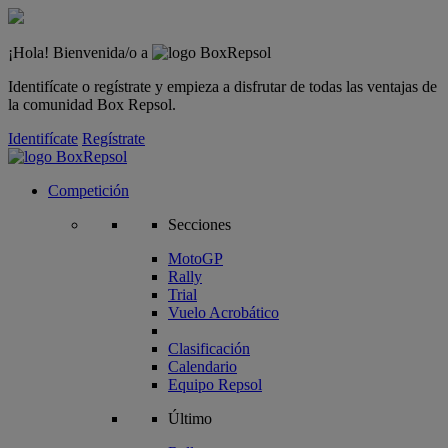
¡Hola! Bienvenida/o a
Identifícate o regístrate y empieza a disfrutar de todas las ventajas de
la comunidad Box Repsol.
Identifícate
Regístrate
Competición
Secciones
MotoGP
Rally
Trial
Vuelo Acrobático
Clasificación
Calendario
Equipo Repsol
Último