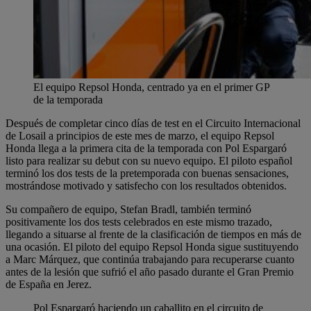
El equipo Repsol Honda, centrado ya en el primer GP
de la temporada
Después de completar cinco días de test en el Circuito Internacional
de Losail a principios de este mes de marzo, el equipo Repsol
Honda llega a la primera cita de la temporada con Pol Espargaró
listo para realizar su debut con su nuevo equipo. El piloto español
terminó los dos tests de la pretemporada con buenas sensaciones,
mostrándose motivado y satisfecho con los resultados obtenidos.
Su compañero de equipo, Stefan Bradl, también terminó
positivamente los dos tests celebrados en este mismo trazado,
llegando a situarse al frente de la clasificación de tiempos en más de
una ocasión. El piloto del equipo Repsol Honda sigue sustituyendo
a Marc Márquez, que continúa trabajando para recuperarse cuanto
antes de la lesión que sufrió el año pasado durante el Gran Premio
de España en Jerez.
Pol Espargaró haciendo un caballito en el circuito de