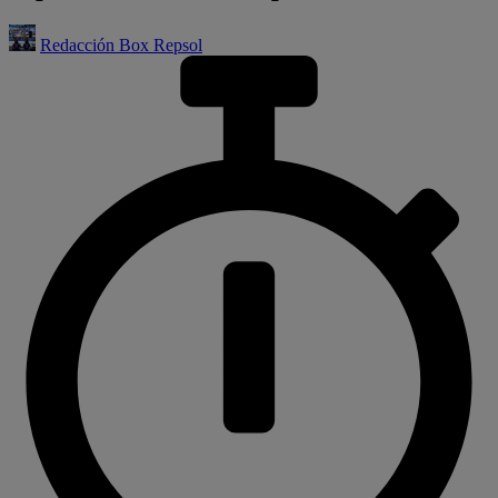
Redacción Box Repsol