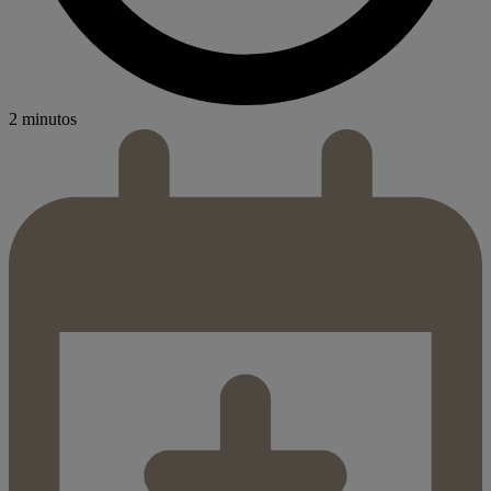
2 minutos