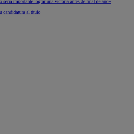
o sería importante lograr una victoria antes de final de año»
 candidatura al título