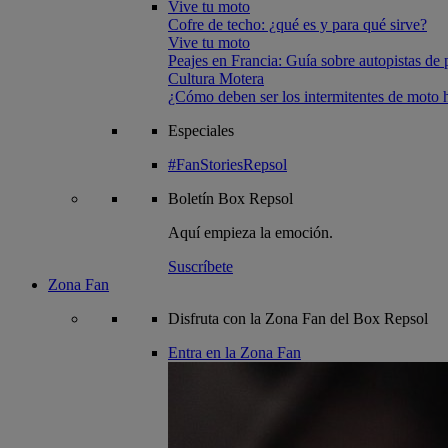
Vive tu moto
Cofre de techo: ¿qué es y para qué sirve?
Vive tu moto
Peajes en Francia: Guía sobre autopistas de 
Cultura Motera
¿Cómo deben ser los intermitentes de moto
Especiales
#FanStoriesRepsol
Boletín
Box Repsol
Aquí empieza la emoción.
Suscríbete
Zona Fan
Disfruta con la Zona Fan del Box Repsol
Entra en la Zona Fan