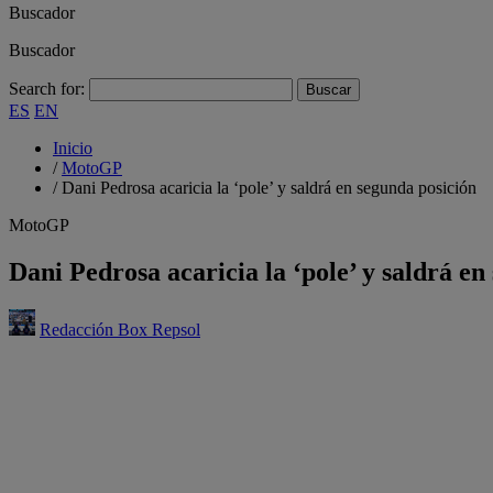
Buscador
Buscador
Search for:
ES
EN
Inicio
/
MotoGP
/
Dani Pedrosa acaricia la ‘pole’ y saldrá en segunda posición
MotoGP
Dani Pedrosa acaricia la ‘pole’ y saldrá en
Redacción Box Repsol