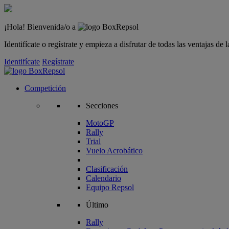
¡Hola! Bienvenida/o a
Identifícate o regístrate y empieza a disfrutar de todas las ventajas d
Identifícate
Regístrate
Competición
Secciones
MotoGP
Rally
Trial
Vuelo Acrobático
Clasificación
Calendario
Equipo Repsol
Último
Rally