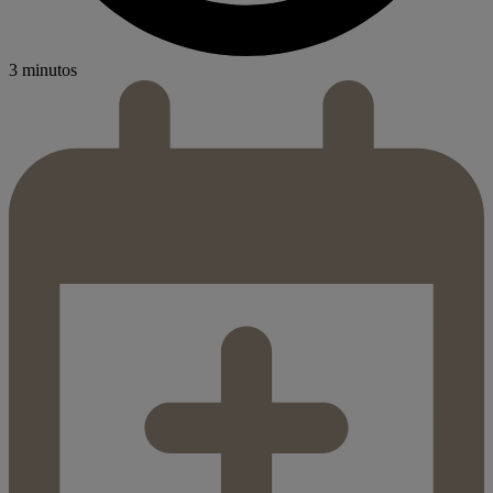
3 minutos