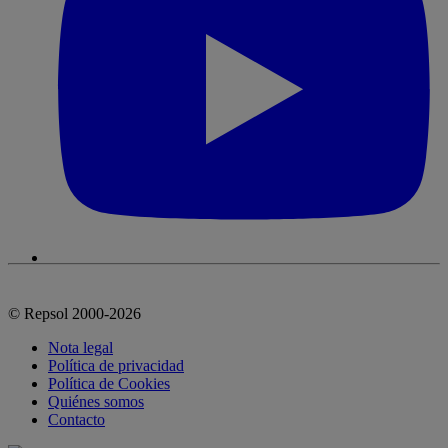
© Repsol 2000-2026
Nota legal
Política de privacidad
Política de Cookies
Quiénes somos
Contacto