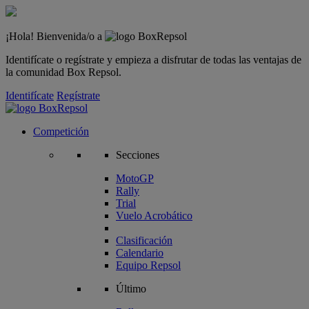
¡Hola! Bienvenida/o a
Identifícate o regístrate y empieza a disfrutar de todas las ventajas de
la comunidad Box Repsol.
Identifícate
Regístrate
Competición
Secciones
MotoGP
Rally
Trial
Vuelo Acrobático
Clasificación
Calendario
Equipo Repsol
Último