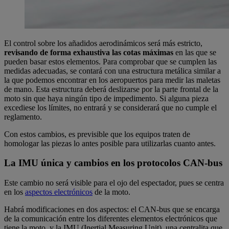
El control sobre los añadidos aerodinámicos será más estricto,
revisando de forma exhaustiva las cotas máximas
en las que se
pueden basar estos elementos. Para comprobar que se cumplen las
medidas adecuadas, se contará con una estructura metálica similar a
la que podemos encontrar en los aeropuertos para medir las maletas
de mano. Esta estructura deberá deslizarse por la parte frontal de la
moto sin que haya ningún tipo de impedimento. Si alguna pieza
excediese los límites, no entrará y se considerará que no cumple el
reglamento.
Con estos cambios, es previsible que los equipos traten de
homologar las piezas lo antes posible para utilizarlas cuanto antes.
La IMU única y cambios en los protocolos CAN-bus
Este cambio no será visible para el ojo del espectador, pues se centra
en los
aspectos electrónicos
de la moto.
Habrá modificaciones en dos aspectos: el CAN-bus que se encarga
de la comunicación entre los diferentes elementos electrónicos que
tiene la moto, y la IMU (Inertial Measuring Unit), una centralita que