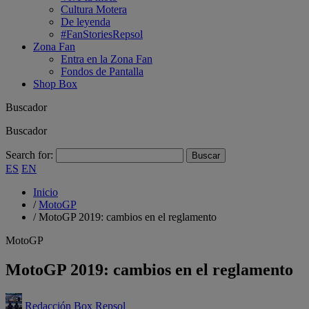
Cultura Motera
De leyenda
#FanStoriesRepsol
Zona Fan
Entra en la Zona Fan
Fondos de Pantalla
Shop Box
Buscador
Buscador
Search for:
ES
EN
Inicio
/
MotoGP
/
MotoGP 2019: cambios en el reglamento
MotoGP
MotoGP 2019: cambios en el reglamento
Redacción Box Repsol