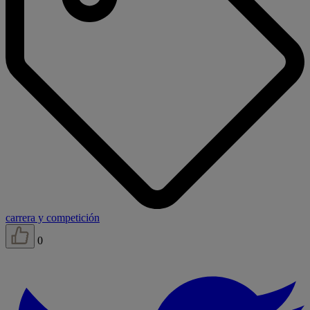
carrera y competición
0