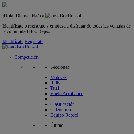
¡Hola! Bienvenida/o a
Identifícate o regístrate y empieza a disfrutar de todas las ventajas de
la comunidad Box Repsol.
Identifícate
Regístrate
Competición
Secciones
MotoGP
Rally
Trial
Vuelo Acrobático
Clasificación
Calendario
Equipo Repsol
Último