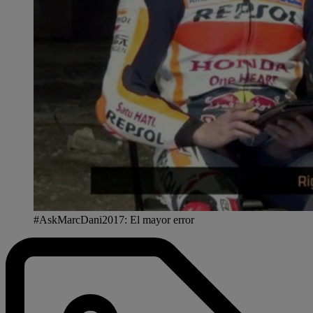
#AskMarcDani2017: El mayor error