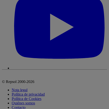
© Repsol 2000-2026
Nota legal
Política de privacidad
Política de Cookies
Quiénes somos
Contacto