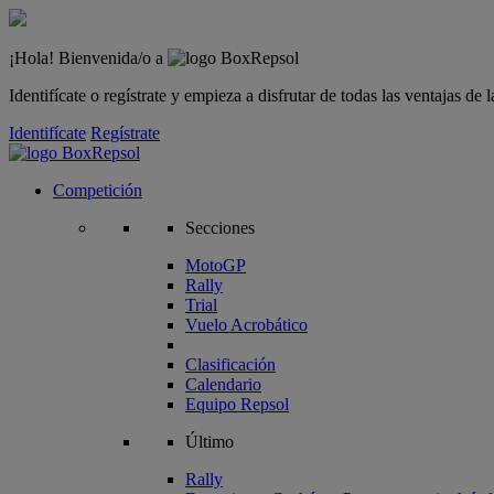
¡Hola! Bienvenida/o a
Identifícate o regístrate y empieza a disfrutar de todas las ventajas d
Identifícate
Regístrate
Competición
Secciones
MotoGP
Rally
Trial
Vuelo Acrobático
Clasificación
Calendario
Equipo Repsol
Último
Rally