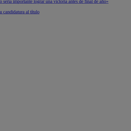
o sería importante lograr una victoria antes de final de año»
 candidatura al título