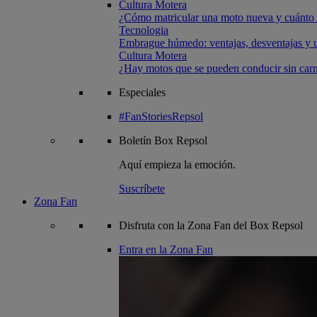
Cultura Motera
¿Cómo matricular una moto nueva y cuánto 
Tecnologia
Embrague húmedo: ventajas, desventajas y u
Cultura Motera
¿Hay motos que se pueden conducir sin carn
Especiales
#FanStoriesRepsol
Boletín
Box Repsol
Aquí empieza la emoción.
Suscríbete
Zona Fan
Disfruta con la Zona Fan del Box Repsol
Entra en la Zona Fan