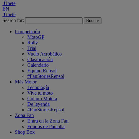
Únete
EN
Únete
Search for:
Competición
MotoGP
Rally
Trial
Vuelo Acrobático
Clasificación
Calendario
Equipo Repsol
#FanStoriesRepsol
Más Motor
Tecnología
Vive tu moto
Cultura Motera
De leyenda
#FanStoriesRepsol
Zona Fan
Entra en la Zona Fan
Fondos de Pantalla
Shop Box