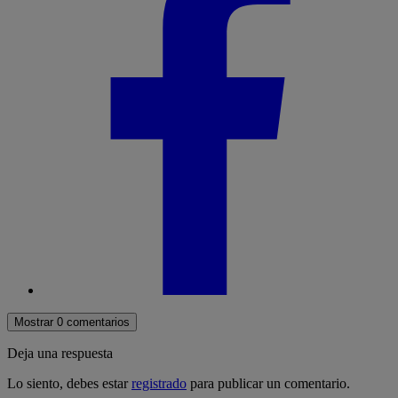
Mostrar 0 comentarios
Deja una respuesta
Lo siento, debes estar
registrado
para publicar un comentario.