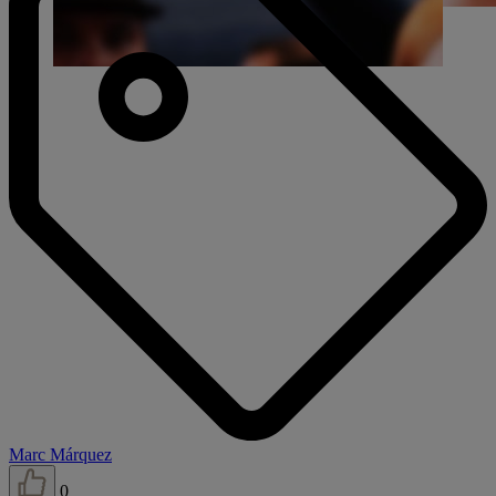
Marc Márquez
0