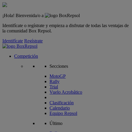
¡Hola! Bienvenida/o a
Identifícate o regístrate y empieza a disfrutar de todas las ventajas de
la comunidad Box Repsol.
Identifícate
Regístrate
Competición
Secciones
MotoGP
Rally
Trial
Vuelo Acrobático
Clasificación
Calendario
Equipo Repsol
Último