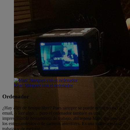
Marc Márquez con el ordenador
Ordenador
¿Hay algo de tiempo libre? Pues siempre se puede echar un ojo al
email, o leer algo… pero el ordenador también es una
imprescindible herramienta de trabajo: ahí repasa Marc imágenes de
los entrenamientos o de carreras anteriores. Es una manera más de
trabajar y de mejorar.