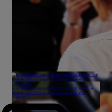
Marc Márquez con gafas de soly gorra de Repsol se
divierte imitando la cara de una careta que está
sosteniendo