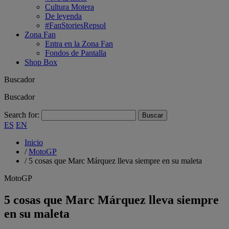
Cultura Motera
De leyenda
#FanStoriesRepsol
Zona Fan
Entra en la Zona Fan
Fondos de Pantalla
Shop Box
Buscador
Buscador
Search for:
ES
EN
Inicio
/
MotoGP
/
5 cosas que Marc Márquez lleva siempre en su maleta
MotoGP
5 cosas que Marc Márquez lleva siempre
en su maleta