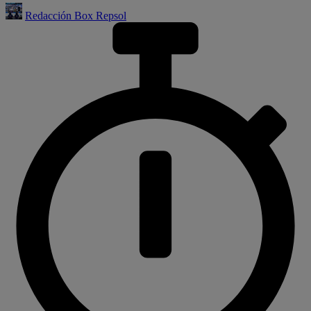
Redacción Box Repsol