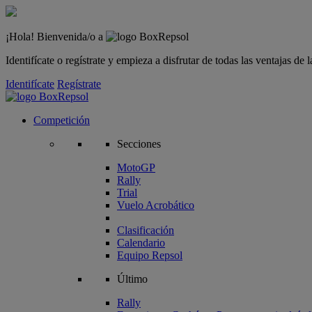
¡Hola! Bienvenida/o a
Identifícate o regístrate y empieza a disfrutar de todas las ventajas d
Identifícate
Regístrate
Competición
Secciones
MotoGP
Rally
Trial
Vuelo Acrobático
Clasificación
Calendario
Equipo Repsol
Último
Rally