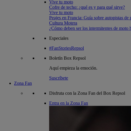
Vive tu moto
Cofre de techo: ¿qué es y para qué sirve?
Vive tu moto
Peajes en Francia: Guía sobre autopistas de 
Cultura Motera
¿Cómo deben ser los intermitentes de moto
Especiales
#FanStoriesRepsol
Boletín
Box Repsol
Aquí empieza la emoción.
Suscríbete
Zona Fan
Disfruta con la Zona Fan del Box Repsol
Entra en la Zona Fan