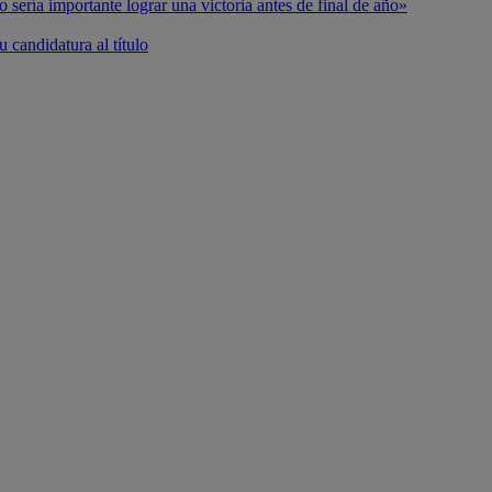
o sería importante lograr una victoria antes de final de año»
 candidatura al título