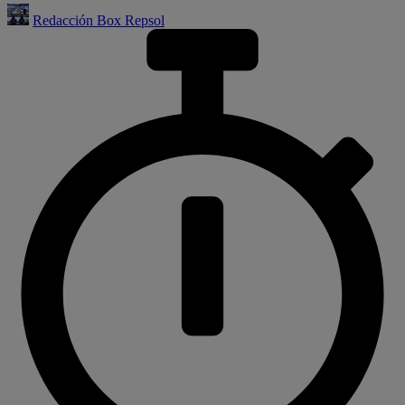
Redacción Box Repsol