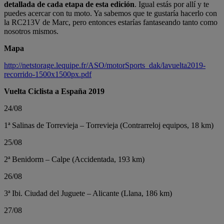
detallada de cada etapa de esta edición
. Igual estás por allí y te
puedes acercar con tu moto. Ya sabemos que te gustaría hacerlo con
la RC213V de Marc, pero entonces estarías fantaseando tanto como
nosotros mismos.
Mapa
http://netstorage.lequipe.fr/ASO/motorSports_dak/lavuelta2019-
recorrido-1500x1500px.pdf
Vuelta Ciclista a España 2019
24/08
1ª Salinas de Torrevieja – Torrevieja (Contrarreloj equipos, 18 km)
25/08
2ª Benidorm – Calpe (Accidentada, 193 km)
26/08
3ª Ibi. Ciudad del Juguete – Alicante (Llana, 186 km)
27/08