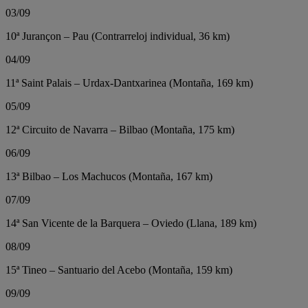
03/09
10ª Jurançon – Pau (Contrarreloj individual, 36 km)
04/09
11ª Saint Palais – Urdax-Dantxarinea (Montaña, 169 km)
05/09
12ª Circuito de Navarra – Bilbao (Montaña, 175 km)
06/09
13ª Bilbao – Los Machucos (Montaña, 167 km)
07/09
14ª San Vicente de la Barquera – Oviedo (Llana, 189 km)
08/09
15ª Tineo – Santuario del Acebo (Montaña, 159 km)
09/09