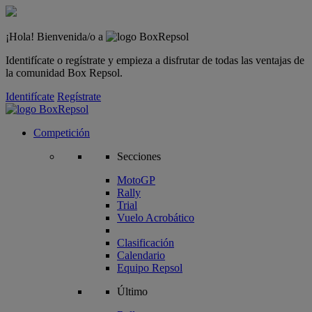
¡Hola! Bienvenida/o a
Identifícate o regístrate y empieza a disfrutar de todas las ventajas de
la comunidad Box Repsol.
Identifícate
Regístrate
Competición
Secciones
MotoGP
Rally
Trial
Vuelo Acrobático
Clasificación
Calendario
Equipo Repsol
Último