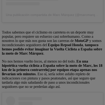
Una publicación compartida de Marc Márquez (@marcmarquez93)
Todos sabemos que el ciclismo en carretera es un deporte muy
popular, pero requiere un esfuerzo casi sobrehumano. Como a
nosotros lo que más nos gusta son las carreras de
MotoGP
y somos
incondicionales seguidores del
Equipo Repsol Honda
,
tampoco
hemos podido evitar imaginar la Vuelta Ciclista a España sobre
la moto de Marc Márquez
.
No nos hemos vuelto locos, al menos no del todo.
En una
hipotética vuelta ciclista a España sobre la moto de Marc, los 18
km de la primera contrarreloj por equipos etapa apenas nos
llevarían seis minutos
. Eso sí, sería sobre asfalto repleto de
indicaciones con pintura y pasos peatonales, así que seguro que
tardaría algo más saludando de paso a unos incondicionales
seguidores que no se perderían algo así.