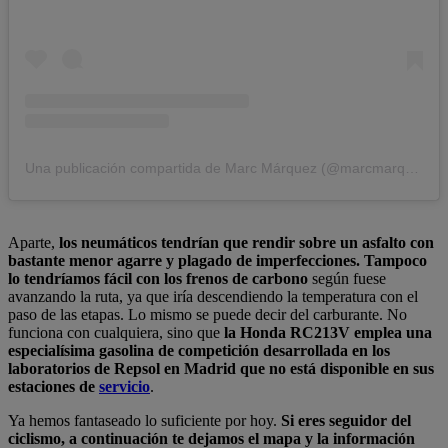
Una publicación compartida de Marc Márquez (@marcmarquez93)
Aparte,
los neumáticos tendrían que rendir sobre un asfalto con
bastante menor agarre y plagado de imperfecciones. Tampoco
lo tendríamos fácil con los frenos de carbono
según fuese
avanzando la ruta, ya que iría descendiendo la temperatura con el
paso de las etapas. Lo mismo se puede decir del carburante. No
funciona con cualquiera, sino que
la Honda RC213V emplea una
especialísima gasolina de competición desarrollada en los
laboratorios de Repsol en Madrid que no está disponible en sus
estaciones de
servicio
.
Ya hemos fantaseado lo suficiente por hoy.
Si eres seguidor del
ciclismo, a continuación te dejamos el mapa y la información