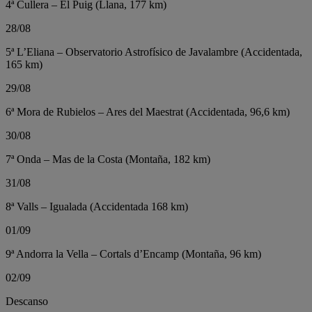
4ª Cullera – El Puig (Llana, 177 km)
28/08
5ª L’Eliana – Observatorio Astrofísico de Javalambre (Accidentada,
165 km)
29/08
6ª Mora de Rubielos – Ares del Maestrat (Accidentada, 96,6 km)
30/08
7ª Onda – Mas de la Costa (Montaña, 182 km)
31/08
8ª Valls – Igualada (Accidentada 168 km)
01/09
9ª Andorra la Vella – Cortals d’Encamp (Montaña, 96 km)
02/09
Descanso