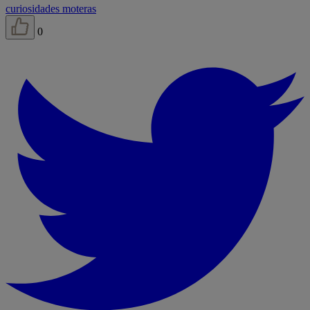
curiosidades moteras
0