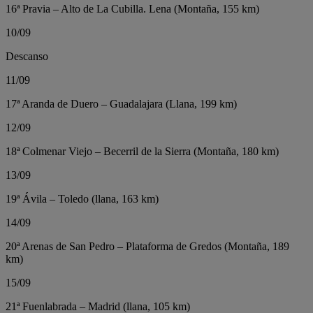
16ª Pravia – Alto de La Cubilla. Lena (Montaña, 155 km)
10/09
Descanso
11/09
17ª Aranda de Duero – Guadalajara (Llana, 199 km)
12/09
18ª Colmenar Viejo – Becerril de la Sierra (Montaña, 180 km)
13/09
19ª Ávila – Toledo (llana, 163 km)
14/09
20ª Arenas de San Pedro – Plataforma de Gredos (Montaña, 189
km)
15/09
21ª Fuenlabrada – Madrid (llana, 105 km)