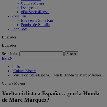
Cultura Motera
De leyenda
#FanStoriesRepsol
Zona Fan
Entra en la Zona Fan
Fondos de Pantalla
Shop Box
Buscador
Buscador
Search for:
ES
EN
Inicio
/
Cultura Motera
/
Vuelta ciclista a España… ¿en la Honda de Marc Márquez?
Cultura Motera
Vuelta ciclista a España… ¿en la Honda
de Marc Márquez?