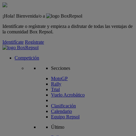
¡Hola! Bienvenida/o a
Identifícate o regístrate y empieza a disfrutar de todas las ventajas de
la comunidad Box Repsol.
Identifícate
Regístrate
Competición
Secciones
MotoGP
Rally
Trial
Vuelo Acrobático
Clasificación
Calendario
Equipo Repsol
Último