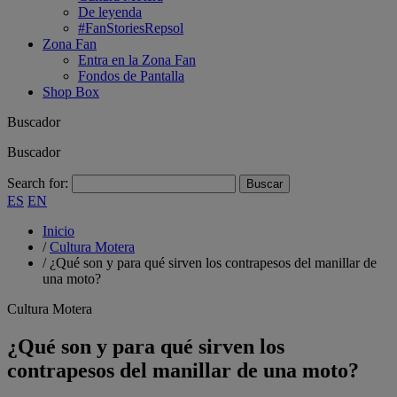
De leyenda
#FanStoriesRepsol
Zona Fan
Entra en la Zona Fan
Fondos de Pantalla
Shop Box
Buscador
Buscador
Search for:
ES
EN
Inicio
/
Cultura Motera
/
¿Qué son y para qué sirven los contrapesos del manillar de
una moto?
Cultura Motera
¿Qué son y para qué sirven los
contrapesos del manillar de una moto?