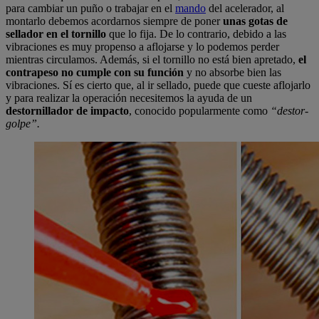
para cambiar un puño o trabajar en el
mando
del acelerador, al
montarlo debemos acordarnos siempre de poner
unas gotas de
sellador en el tornillo
que lo fija. De lo contrario, debido a las
vibraciones es muy propenso a aflojarse y lo podemos perder
mientras circulamos. Además, si el tornillo no está bien apretado,
el
contrapeso
no cumple con su función
y no absorbe bien las
vibraciones. Sí es cierto que, al ir sellado, puede que cueste aflojarlo
y para realizar la operación necesitemos la ayuda de un
destornillador de impacto
, conocido popularmente como
“destor-
golpe”.