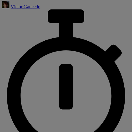
Víctor Gancedo