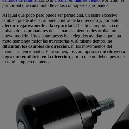
cambios de rasante
, como al
circular en días de viento
. Por tanto, es
primordial que cada moto lleve los contrapesos apropiados.
Al igual que poco peso puede ser perjudicial, un lastre excesivo
también puede afectar al buen control de la dirección y, por tanto,
afectar negativamente a la seguridad
. De ahí la importancia del
trabajo de los probadores de las marcas mientras desarrollan un
nuevo modelo. Unos contrapesos bien elegidos ayudan a que una
moto mantenga mejor las trayectorias y, al mismo tiempo,
no
dificultan los cambios de dirección
, ni los movimientos del
manillar intencionados. En resumen, los contrapesos
contribuyen a
lograr un
equilibrio en la dirección
, por lo que no deben pesar de
más, ni tampoco de menos.