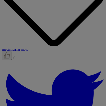
mecánica
Tu moto
7