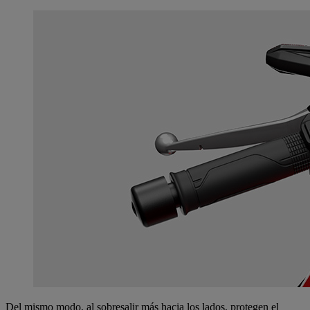
Del mismo modo, al sobresalir más hacia los lados, protegen el