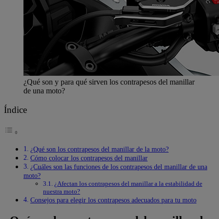
¿Qué son y para qué sirven los contrapesos del manillar
de una moto?
Índice
¿Qué son los contrapesos del manillar de la moto?
Cómo colocar los contrapesos del manillar
¿Cuáles son las funciones de los contrapesos del manillar de una
moto?
¿Afectan los contrapesos del manillar a la estabilidad de
nuestra moto?
Consejos para elegir los contrapesos adecuados para tu moto