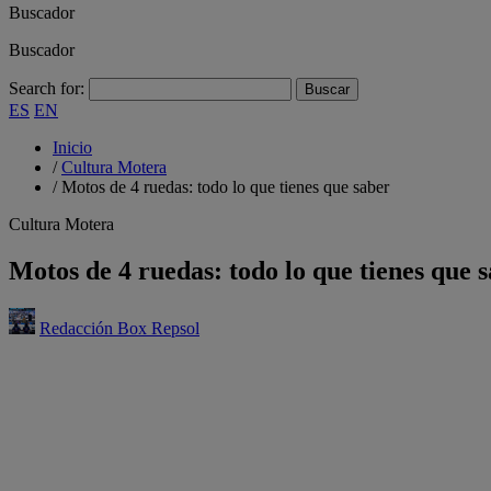
Buscador
Buscador
Search for:
ES
EN
Inicio
/
Cultura Motera
/
Motos de 4 ruedas: todo lo que tienes que saber
Cultura Motera
Motos de 4 ruedas: todo lo que tienes que 
Redacción Box Repsol