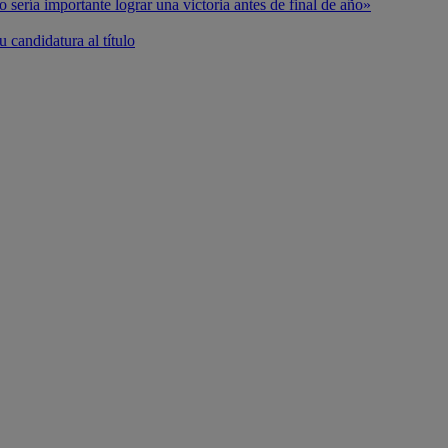
o sería importante lograr una victoria antes de final de año»
 candidatura al título