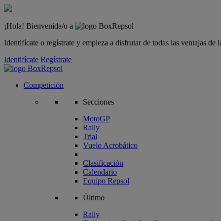
¡Hola! Bienvenida/o a
Identifícate o regístrate y empieza a disfrutar de todas las ventajas d
Identifícate
Regístrate
Competición
Secciones
MotoGP
Rally
Trial
Vuelo Acrobático
Clasificación
Calendario
Equipo Repsol
Último
Rally