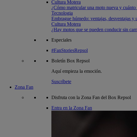
Cultura Motera
¿Cómo matricular una moto nueva y cuánto 
Tecnologia
Embrague húmedo: ventajas, desventajas y u
Cultura Motera
¿Hay motos que se pueden conducir sin carn
Especiales
#FanStoriesRepsol
Boletín
Box Repsol
Aquí empieza la emoción.
Suscríbete
Zona Fan
Disfruta con la Zona Fan del Box Repsol
Entra en la Zona Fan