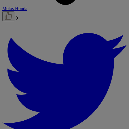
Motos Honda
0