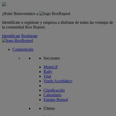
¡Hola! Bienvenida/o a
Identifícate o regístrate y empieza a disfrutar de todas las ventajas de
la comunidad Box Repsol.
Identifícate
Regístrate
Competición
Secciones
MotoGP
Rally
Trial
Vuelo Acrobático
Clasificación
Calendario
Equipo Repsol
Último