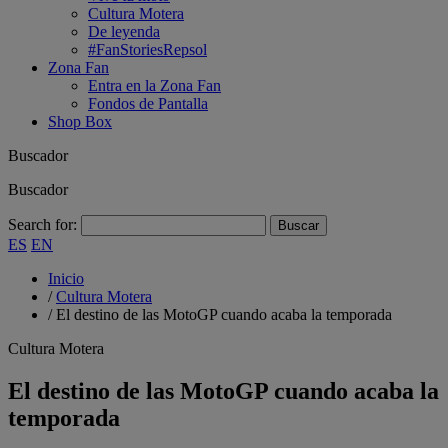
Cultura Motera
De leyenda
#FanStoriesRepsol
Zona Fan
Entra en la Zona Fan
Fondos de Pantalla
Shop Box
Buscador
Buscador
Search for:
ES
EN
Inicio
/
Cultura Motera
/
El destino de las MotoGP cuando acaba la temporada
Cultura Motera
El destino de las MotoGP cuando acaba la
temporada