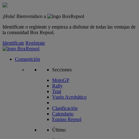
¡Hola! Bienvenida/o a
Identifícate o regístrate y empieza a disfrutar de todas las ventajas de
la comunidad Box Repsol.
Identifícate
Regístrate
Competición
Secciones
MotoGP
Rally
Trial
Vuelo Acrobático
Clasificación
Calendario
Equipo Repsol
Último