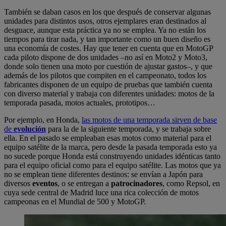
También se daban casos en los que después de conservar algunas
unidades para distintos usos, otros ejemplares eran destinados al
desguace, aunque esta práctica ya no se emplea. Ya no están los
tiempos para tirar nada, y tan importante como un buen diseño es
una economía de costes. Hay que tener en cuenta que en MotoGP
cada piloto dispone de dos unidades –no así en Moto2 y Moto3,
donde solo tienen una moto por cuestión de ajustar gastos–, y que
además de los pilotos que compiten en el campeonato, todos los
fabricantes disponen de un equipo de pruebas que también cuenta
con diverso material y trabaja con diferentes unidades: motos de la
temporada pasada, motos actuales, prototipos…
Por ejemplo, en Honda,
las motos de una temporada sirven de base
de
evolución
para la de la siguiente temporada, y se trabaja sobre
ella. En el pasado se empleaban esas motos como material para el
equipo satélite de la marca, pero desde la pasada temporada esto ya
no sucede porque Honda está construyendo unidades idénticas tanto
para el equipo oficial como para el equipo satélite. Las motos que ya
no se emplean tiene diferentes destinos: se envían a Japón para
diversos
eventos
, o se entregan a
patrocinadores
, como Repsol, en
cuya sede central de Madrid luce una rica colección de motos
campeonas en el Mundial de 500 y MotoGP.