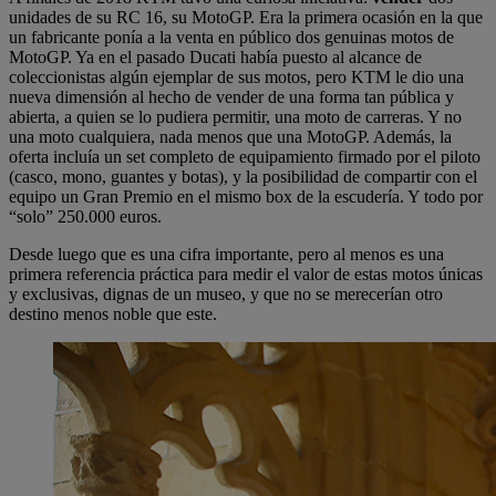
unidades de su RC 16, su MotoGP. Era la primera ocasión en la que
un fabricante ponía a la venta en público dos genuinas motos de
MotoGP. Ya en el pasado Ducati había puesto al alcance de
coleccionistas algún ejemplar de sus motos, pero KTM le dio una
nueva dimensión al hecho de vender de una forma tan pública y
abierta, a quien se lo pudiera permitir, una moto de carreras. Y no
una moto cualquiera, nada menos que una MotoGP. Además, la
oferta incluía un set completo de equipamiento firmado por el piloto
(casco, mono, guantes y botas), y la posibilidad de compartir con el
equipo un Gran Premio en el mismo box de la escudería. Y todo por
“solo” 250.000 euros.
Desde luego que es una cifra importante, pero al menos es una
primera referencia práctica para medir el valor de estas motos únicas
y exclusivas, dignas de un museo, y que no se merecerían otro
destino menos noble que este.