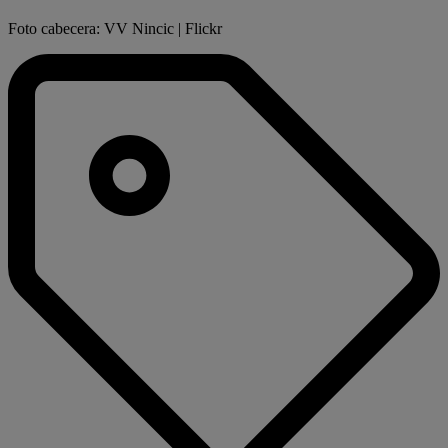
Foto cabecera: VV Nincic | Flickr