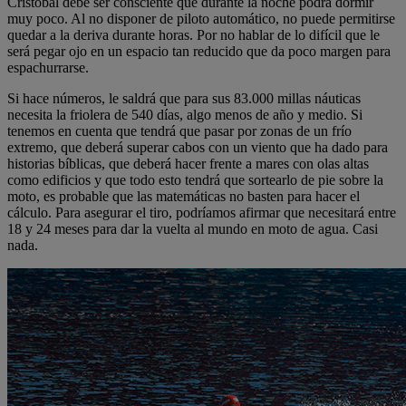
Cristóbal debe ser consciente que durante la noche podrá dormir
muy poco. Al no disponer de piloto automático, no puede permitirse
quedar a la deriva durante horas. Por no hablar de lo difícil que le
será pegar ojo en un espacio tan reducido que da poco margen para
espachurrarse.
Si hace números, le saldrá que para sus 83.000 millas náuticas
necesita la friolera de 540 días, algo menos de año y medio. Si
tenemos en cuenta que tendrá que pasar por zonas de un frío
extremo, que deberá superar cabos con un viento que ha dado para
historias bíblicas, que deberá hacer frente a mares con olas altas
como edificios y que todo esto tendrá que sortearlo de pie sobre la
moto, es probable que las matemáticas no basten para hacer el
cálculo. Para asegurar el tiro, podríamos afirmar que necesitará entre
18 y 24 meses para dar la vuelta al mundo en moto de agua. Casi
nada.