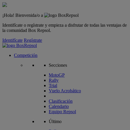
¡Hola! Bienvenida/o a
Identifícate o regístrate y empieza a disfrutar de todas las ventajas de
la comunidad Box Repsol.
Identifícate
Regístrate
Competición
Secciones
MotoGP
Rally
Trial
Vuelo Acrobático
Clasificación
Calendario
Equipo Repsol
Último