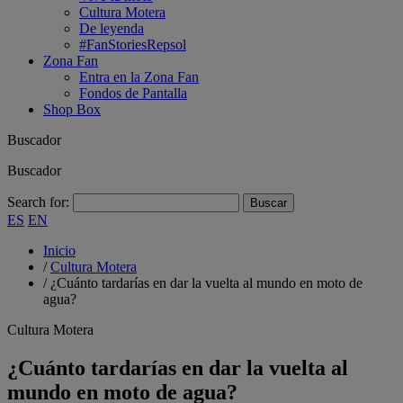
Cultura Motera
De leyenda
#FanStoriesRepsol
Zona Fan
Entra en la Zona Fan
Fondos de Pantalla
Shop Box
Buscador
Buscador
Search for:
ES
EN
Inicio
/
Cultura Motera
/
¿Cuánto tardarías en dar la vuelta al mundo en moto de
agua?
Cultura Motera
¿Cuánto tardarías en dar la vuelta al
mundo en moto de agua?