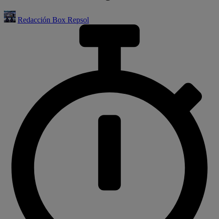
Redacción Box Repsol