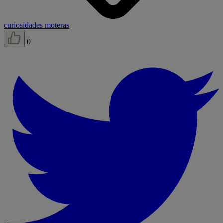
curiosidades moteras
0