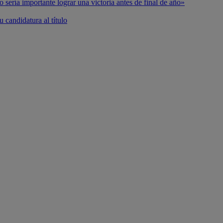
o sería importante lograr una victoria antes de final de año»
 candidatura al título