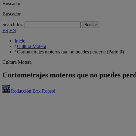
Buscador
Buscador
Search for:
ES
EN
Inicio
/
Cultura Motera
/
Cortometrajes moteros que no puedes perderte (Parte II)
Cultura Motera
Cortometrajes moteros que no puedes perde
Redacción Box Repsol