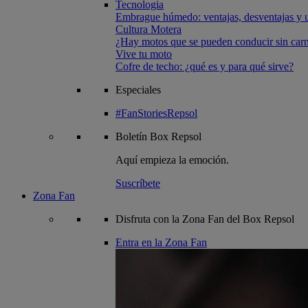
Tecnologia
Embrague húmedo: ventajas, desventajas y u
Cultura Motera
¿Hay motos que se pueden conducir sin carn
Vive tu moto
Cofre de techo: ¿qué es y para qué sirve?
Especiales
#FanStoriesRepsol
Boletín
Box Repsol
Aquí empieza la emoción.
Suscríbete
Zona Fan
Disfruta con la Zona Fan del Box Repsol
Entra en la Zona Fan