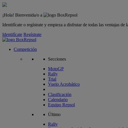
¡Hola! Bienvenida/o a
Identifícate o regístrate y empieza a disfrutar de todas las ventajas d
Identifícate
Regístrate
Competición
Secciones
MotoGP
Rally
Trial
Vuelo Acrobático
Clasificación
Calendario
Equipo Repsol
Último
Rally