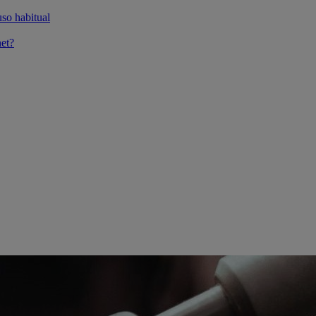
so habitual
et?