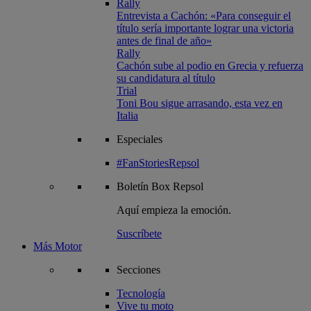
Rally
Entrevista a Cachón: «Para conseguir el
título sería importante lograr una victoria
antes de final de año»
Rally
Cachón sube al podio en Grecia y refuerza
su candidatura al título
Trial
Toni Bou sigue arrasando, esta vez en
Italia
Especiales
#FanStoriesRepsol
Boletín
Box Repsol
Aquí empieza la emoción.
Suscríbete
Más Motor
Secciones
Tecnología
Vive tu moto