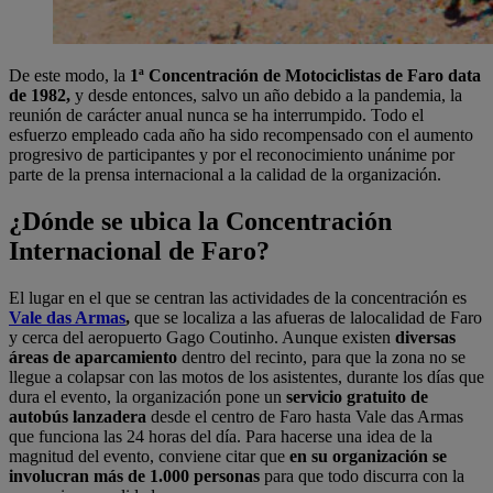
De este modo, la
1ª Concentración de Motociclistas de Faro data
de 1982,
y desde entonces, salvo un año debido a la pandemia, la
reunión de carácter anual nunca se ha interrumpido. Todo el
esfuerzo empleado cada año ha sido recompensado con el aumento
progresivo de participantes y por el reconocimiento unánime por
parte de la prensa internacional a la calidad de la organización.
¿Dónde se ubica la Concentración
Internacional de Faro?
El lugar en el que se centran las actividades de la concentración es
Vale das Armas
,
que se localiza a las afueras de lalocalidad de Faro
y cerca del aeropuerto Gago Coutinho. Aunque existen
diversas
áreas de aparcamiento
dentro del recinto, para que la zona no se
llegue a colapsar con las motos de los asistentes, durante los días que
dura el evento, la organización pone un
servicio gratuito de
autobús lanzadera
desde el centro de Faro hasta Vale das Armas
que funciona las 24 horas del día. Para hacerse una idea de la
magnitud del evento, conviene citar que
en su organización se
involucran más de 1.000 personas
para que todo discurra con la