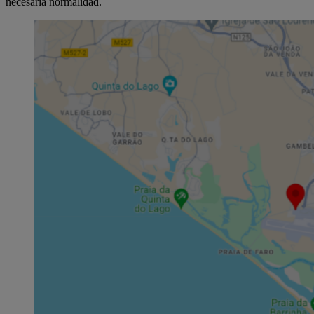
necesaria normalidad.