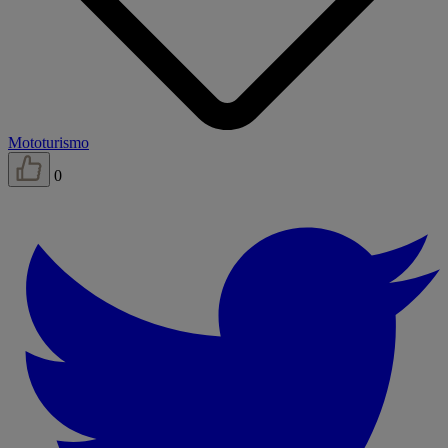
Mototurismo
0