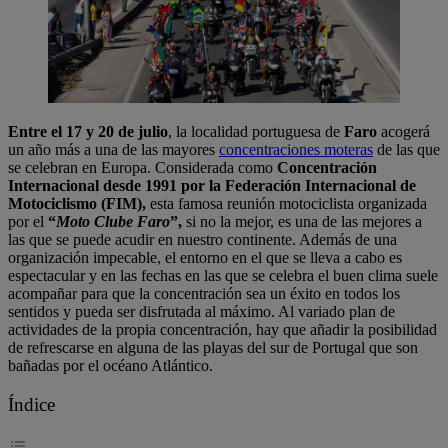
Entre el 17 y 20 de julio
, la localidad portuguesa de
Faro
acogerá
un año más a una de las mayores
concentraciones moteras
de las que
se celebran en Europa. Considerada como
Concentración
Internacional desde 1991 por la Federación Internacional de
Motociclismo (FIM),
esta famosa reunión motociclista organizada
por el
“
Moto Clube Faro
”,
si no la mejor, es una de las mejores a
las que se puede acudir en nuestro continente. Además de una
organización impecable, el entorno en el que se lleva a cabo es
espectacular y en las fechas en las que se celebra el buen clima suele
acompañar para que la concentración sea un éxito en todos los
sentidos y pueda ser disfrutada al máximo. Al variado plan de
actividades de la propia concentración, hay que añadir la posibilidad
de refrescarse en alguna de las playas del sur de Portugal que son
bañadas por el océano Atlántico.
Índice