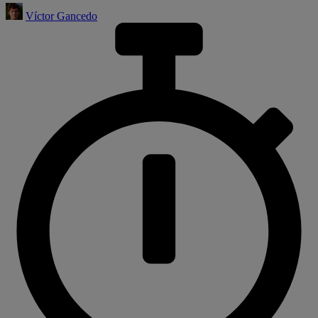
Víctor Gancedo