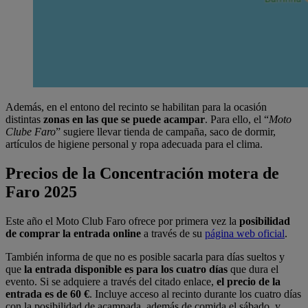
Además, en el entono del recinto se habilitan para la ocasión
distintas
zonas en las que se puede acampar
. Para ello, el “
Moto
Clube Faro
” sugiere llevar tienda de campaña, saco de dormir,
artículos de higiene personal y ropa adecuada para el clima.
Precios de la Concentración motera de
Faro 2025
Este año el Moto Club Faro ofrece por primera vez la
posibilidad
de comprar la entrada online
a través de su
página web oficial
.
También informa de que no es posible sacarla para días sueltos y
que
la entrada disponible es para los cuatro días
que dura el
evento. Si se adquiere a través del citado enlace,
el precio de la
entrada es de 60 €
. Incluye acceso al recinto durante los cuatro días
con la posibilidad de acampada, además de comida el sábado, y