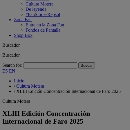
Cultura Motera
De leyenda
#FanStoriesRepsol
Zona Fan
Entra en la Zona Fan
Fondos de Pantalla
Shop Box
Buscador
Buscador
Search for:
ES
EN
Inicio
/
Cultura Motera
/
XLIII Edición Concentración Internacional de Faro 2025
Cultura Motera
XLIII Edición Concentración
Internacional de Faro 2025