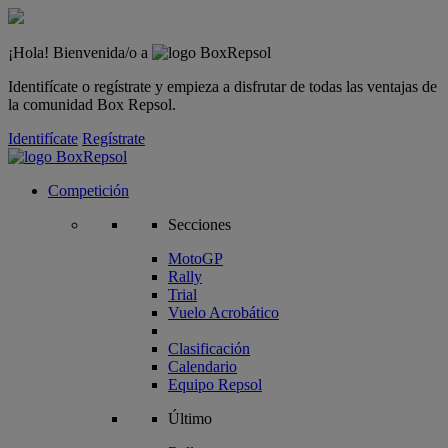
¡Hola! Bienvenida/o a
Identifícate o regístrate y empieza a disfrutar de todas las ventajas de
la comunidad Box Repsol.
Identifícate
Regístrate
Competición
Secciones
MotoGP
Rally
Trial
Vuelo Acrobático
Clasificación
Calendario
Equipo Repsol
Último