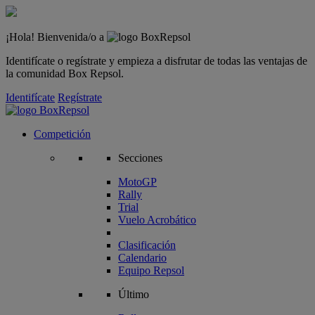
¡Hola! Bienvenida/o a
Identifícate o regístrate y empieza a disfrutar de todas las ventajas de
la comunidad Box Repsol.
Identifícate
Regístrate
Competición
Secciones
MotoGP
Rally
Trial
Vuelo Acrobático
Clasificación
Calendario
Equipo Repsol
Último