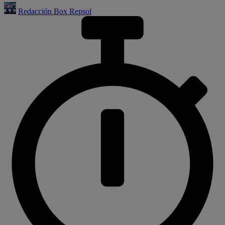
Redacción Box Repsol