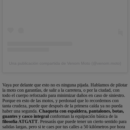
Una publicación compartida de Venom Moto (@venom.moto)
Vaya por delante que esto no es ninguna pijada. Hablamos de pilotar
la moto con garantías, de salir a la carretera, o por la ciudad, con
todo el cuerpo reforzado para minimizar daños en caso de siniestro.
Porque en esto de las motos, y perdonad que lo recordemos con
tanta crudeza, puede que después de la primera caída ya no pueda
haber una segunda.
Chaqueta con espaldera, pantalones, botas,
guantes y casco integral
conforman la equipación básica de la
filosofía ATGATT
. Pensarás que puede tener un cierto sentido para
salidas largas, pero si te caes por tus calles a 50 kilómetros por hora