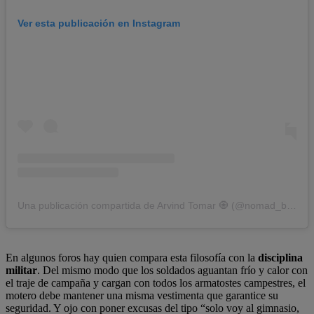
Ver esta publicación en Instagram
Una publicación compartida de Arvind Tomar 🧿 (@nomad_backpacker_o_o)
En algunos foros hay quien compara esta filosofía con la
disciplina
militar
. Del mismo modo que los soldados aguantan frío y calor con
el traje de campaña y cargan con todos los armatostes campestres, el
motero debe mantener una misma vestimenta que garantice su
seguridad. Y ojo con poner excusas del tipo “solo voy al gimnasio,