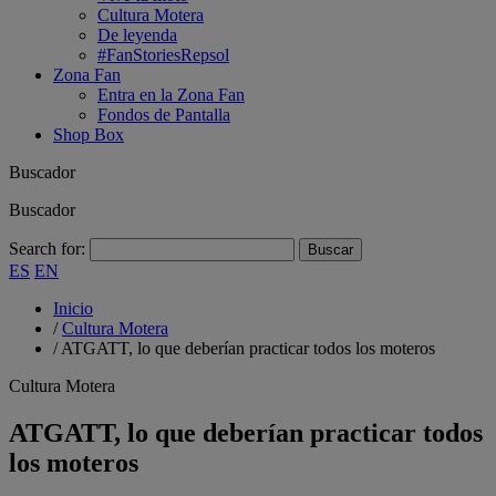
Cultura Motera
De leyenda
#FanStoriesRepsol
Zona Fan
Entra en la Zona Fan
Fondos de Pantalla
Shop Box
Buscador
Buscador
Search for:
ES
EN
Inicio
/
Cultura Motera
/
ATGATT, lo que deberían practicar todos los moteros
Cultura Motera
ATGATT, lo que deberían practicar todos
los moteros