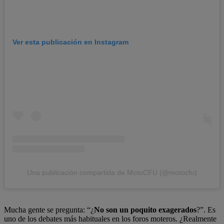
Ver esta publicación en Instagram
Una publicación compartida de MotoCFU (@motocfu)
Mucha gente se pregunta: “¿
No son un poquito exagerados
?”. Es
uno de los debates más habituales en los foros moteros. ¿Realmente