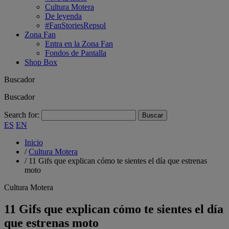
Cultura Motera
De leyenda
#FanStoriesRepsol
Zona Fan
Entra en la Zona Fan
Fondos de Pantalla
Shop Box
Buscador
Buscador
Search for:
ES
EN
Inicio
/
Cultura Motera
/
11 Gifs que explican cómo te sientes el día que estrenas
moto
Cultura Motera
11 Gifs que explican cómo te sientes el día
que estrenas moto