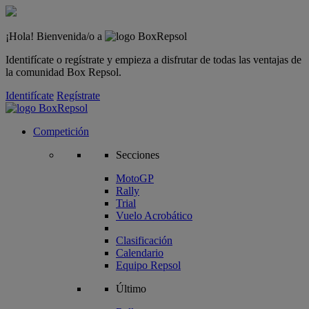
¡Hola! Bienvenida/o a
Identifícate o regístrate y empieza a disfrutar de todas las ventajas de
la comunidad Box Repsol.
Identifícate
Regístrate
Competición
Secciones
MotoGP
Rally
Trial
Vuelo Acrobático
Clasificación
Calendario
Equipo Repsol
Último