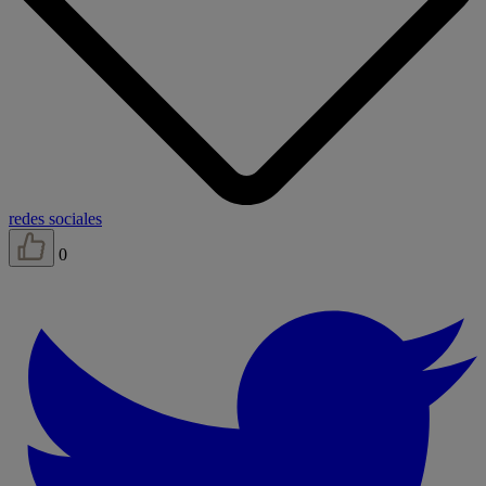
redes sociales
0