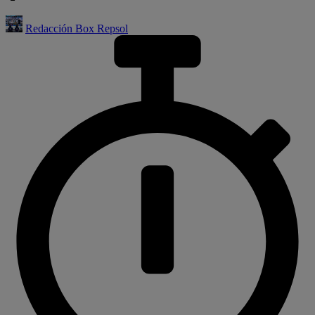
Redacción Box Repsol