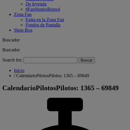
De leyenda
#FanStoriesRepsol
Zona Fan
Entra en la Zona Fan
Fondos de Pantalla
Shop Box
Buscador
Buscador
Search for:
Inicio
/
CalendarioPilotosPilotos: 1365 – 69849
CalendarioPilotosPilotos: 1365 – 69849