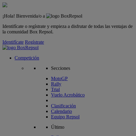
¡Hola! Bienvenida/o a
Identifícate o regístrate y empieza a disfrutar de todas las ventajas de
la comunidad Box Repsol.
Identifícate
Regístrate
Competición
Secciones
MotoGP
Rally
Trial
Vuelo Acrobático
Clasificación
Calendario
Equipo Repsol
Último