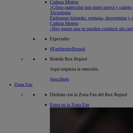
Cultura Motera
¿Cómo matricular una moto nueva y cuánto 
Tecnologia
Embrague húmedo: ventajas, desventajas y u
Cultura Motera
¿Hay motos que se pueden conducir sin carn
Especiales
#FanStoriesRepsol
Boletín
Box Repsol
Aquí empieza la emoción.
Suscríbete
Zona Fan
Disfruta con la Zona Fan del Box Repsol
Entra en la Zona Fan