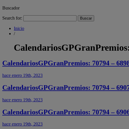
Buscador
Search for:
Inicio
/
CalendariosGPGranPremios:
CalendariosGPGranPremios: 70794 – 689
hace enero 19th, 2023
CalendariosGPGranPremios: 70794 – 690
hace enero 19th, 2023
CalendariosGPGranPremios: 70794 – 690
hace enero 19th, 2023