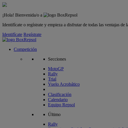
¡Hola! Bienvenida/o a
Identifícate o regístrate y empieza a disfrutar de todas las ventajas d
Identifícate
Regístrate
Competición
Secciones
MotoGP
Rally
Trial
Vuelo Acrobático
Clasificación
Calendario
Equipo Repsol
Último
Rally