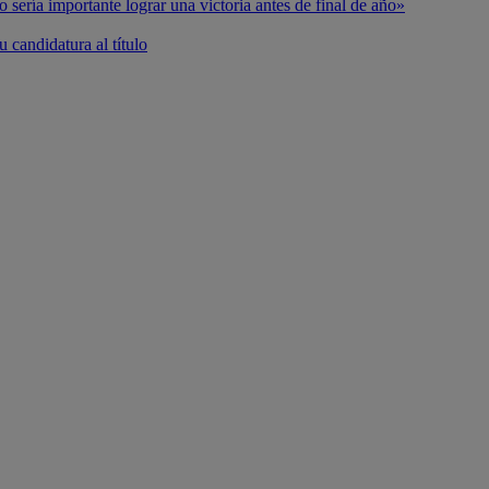
o sería importante lograr una victoria antes de final de año»
 candidatura al título