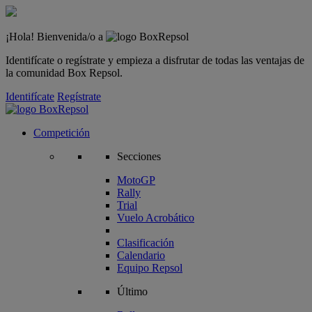
¡Hola! Bienvenida/o a
Identifícate o regístrate y empieza a disfrutar de todas las ventajas de
la comunidad Box Repsol.
Identifícate
Regístrate
Competición
Secciones
MotoGP
Rally
Trial
Vuelo Acrobático
Clasificación
Calendario
Equipo Repsol
Último