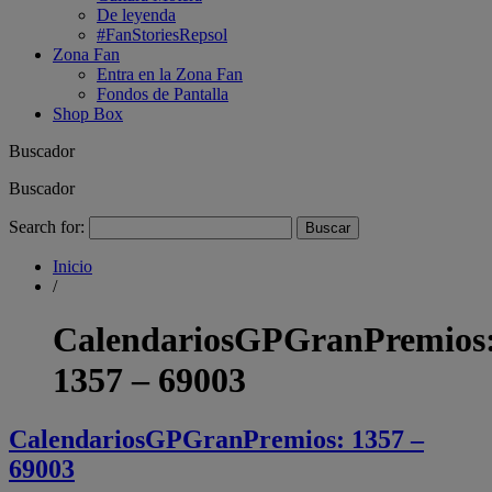
De leyenda
#FanStoriesRepsol
Zona Fan
Entra en la Zona Fan
Fondos de Pantalla
Shop Box
Buscador
Buscador
Search for:
Inicio
/
CalendariosGPGranPremios
1357 – 69003
CalendariosGPGranPremios: 1357 –
69003