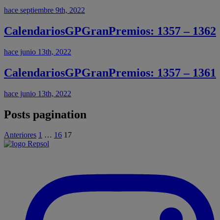
hace septiembre 9th, 2022
CalendariosGPGranPremios: 1357 – 1362
hace junio 13th, 2022
CalendariosGPGranPremios: 1357 – 1361
hace junio 13th, 2022
Posts pagination
Anteriores
1
…
16
17