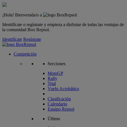
¡Hola! Bienvenida/o a
Identifícate o regístrate y empieza a disfrutar de todas las ventajas de
la comunidad Box Repsol.
Identifícate
Regístrate
Competición
Secciones
MotoGP
Rally
Trial
Vuelo Acrobático
Clasificación
Calendario
Equipo Repsol
Último