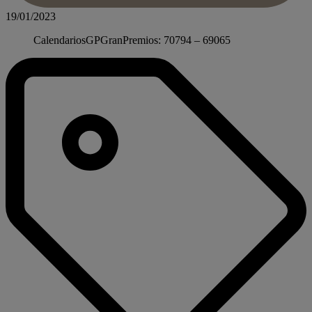
19/01/2023
CalendariosGPGranPremios: 70794 – 69065