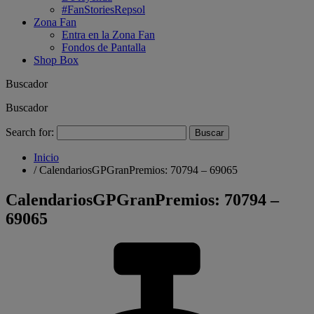
#FanStoriesRepsol
Zona Fan
Entra en la Zona Fan
Fondos de Pantalla
Shop Box
Buscador
Buscador
Search for:
Inicio
/
CalendariosGPGranPremios: 70794 – 69065
CalendariosGPGranPremios: 70794 –
69065