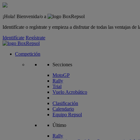
¡Hola! Bienvenida/o a
Identifícate o regístrate y empieza a disfrutar de todas las ventajas d
Identifícate
Regístrate
Competición
Secciones
MotoGP
Rally
Trial
Vuelo Acrobático
Clasificación
Calendario
Equipo Repsol
Último
Rally