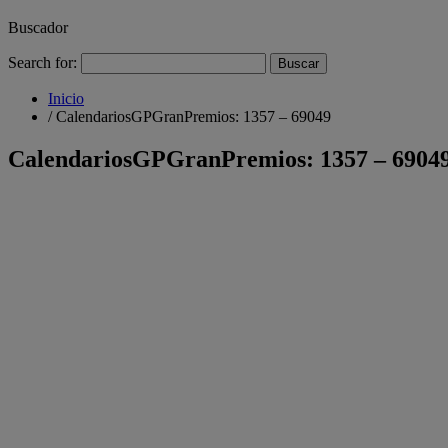
Buscador
Search for:
Inicio
/
CalendariosGPGranPremios: 1357 – 69049
CalendariosGPGranPremios: 1357 – 6904