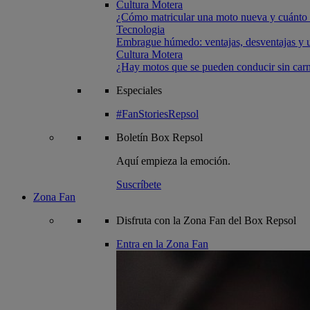
Cultura Motera
¿Cómo matricular una moto nueva y cuánto 
Tecnologia
Embrague húmedo: ventajas, desventajas y u
Cultura Motera
¿Hay motos que se pueden conducir sin carn
Especiales
#FanStoriesRepsol
Boletín
Box Repsol
Aquí empieza la emoción.
Suscríbete
Zona Fan
Disfruta con la Zona Fan del Box Repsol
Entra en la Zona Fan