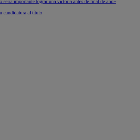
o sería importante lograr una victoria antes de final de año»
 candidatura al título