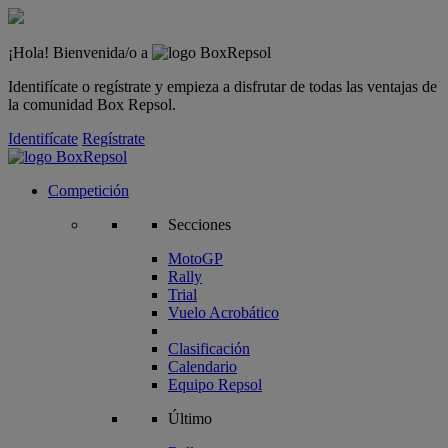
¡Hola! Bienvenida/o a
Identifícate o regístrate y empieza a disfrutar de todas las ventajas de
la comunidad Box Repsol.
Identifícate
Regístrate
Competición
Secciones
MotoGP
Rally
Trial
Vuelo Acrobático
Clasificación
Calendario
Equipo Repsol
Último