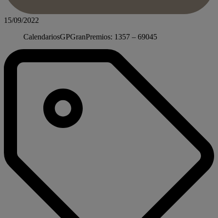
15/09/2022
CalendariosGPGranPremios: 1357 – 69045