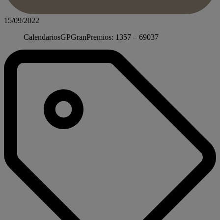
15/09/2022
CalendariosGPGranPremios: 1357 – 69037