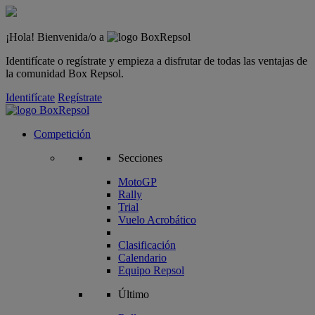
¡Hola! Bienvenida/o a
Identifícate o regístrate y empieza a disfrutar de todas las ventajas de
la comunidad Box Repsol.
Identifícate
Regístrate
Competición
Secciones
MotoGP
Rally
Trial
Vuelo Acrobático
Clasificación
Calendario
Equipo Repsol
Último