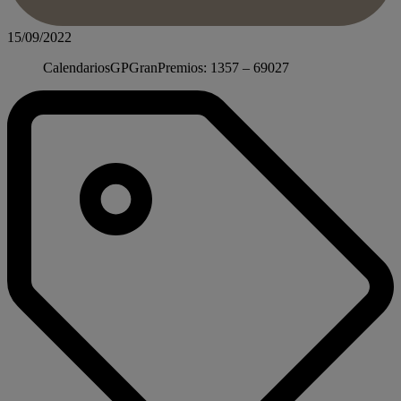
15/09/2022
CalendariosGPGranPremios: 1357 – 69027