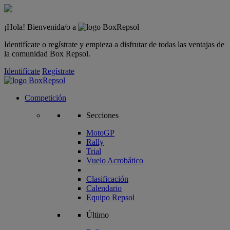
¡Hola! Bienvenida/o a
Identifícate o regístrate y empieza a disfrutar de todas las ventajas de
la comunidad Box Repsol.
Identifícate
Regístrate
Competición
Secciones
MotoGP
Rally
Trial
Vuelo Acrobático
Clasificación
Calendario
Equipo Repsol
Último