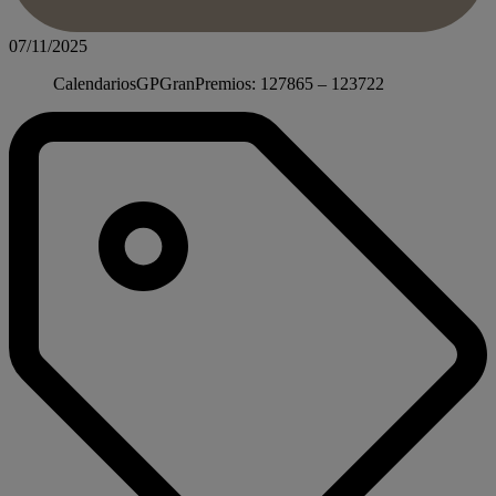
07/11/2025
CalendariosGPGranPremios: 127865 – 123722