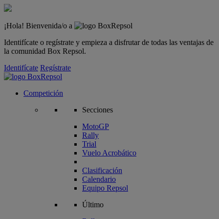
¡Hola! Bienvenida/o a
Identifícate o regístrate y empieza a disfrutar de todas las ventajas de
la comunidad Box Repsol.
Identifícate
Regístrate
Competición
Secciones
MotoGP
Rally
Trial
Vuelo Acrobático
Clasificación
Calendario
Equipo Repsol
Último