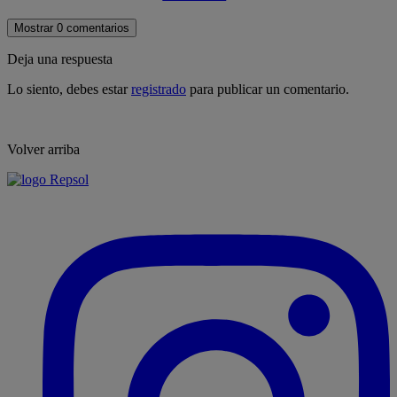
Mostrar 0 comentarios
Deja una respuesta
Lo siento, debes estar
registrado
para publicar un comentario.
Volver arriba