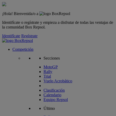
¡Hola! Bienvenida/o a
Identifícate o regístrate y empieza a disfrutar de todas las ventajas de
la comunidad Box Repsol.
Identifícate
Regístrate
Competición
Secciones
MotoGP
Rally
Trial
Vuelo Acrobático
Clasificación
Calendario
Equipo Repsol
Último