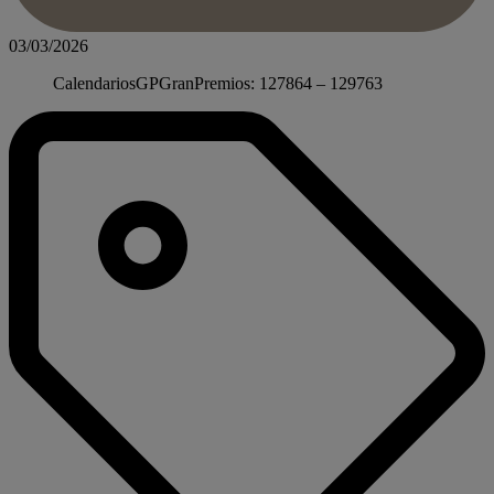
03/03/2026
CalendariosGPGranPremios: 127864 – 129763