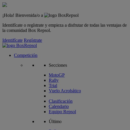
¡Hola! Bienvenida/o a
Identifícate o regístrate y empieza a disfrutar de todas las ventajas de
la comunidad Box Repsol.
Identifícate
Regístrate
Competición
Secciones
MotoGP
Rally
Trial
Vuelo Acrobático
Clasificación
Calendario
Equipo Repsol
Último