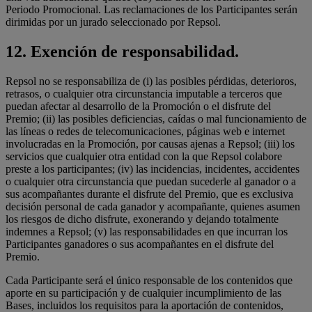
Periodo Promocional. Las reclamaciones de los Participantes serán
dirimidas por un jurado seleccionado por Repsol.
12.
Exención de responsabilidad.
Repsol no se responsabiliza de (i) las posibles pérdidas, deterioros,
retrasos, o cualquier otra circunstancia imputable a terceros que
puedan afectar al desarrollo de la Promoción o el disfrute del
Premio; (ii) las posibles deficiencias, caídas o mal funcionamiento de
las líneas o redes de telecomunicaciones, páginas web e internet
involucradas en la Promoción, por causas ajenas a Repsol; (iii) los
servicios que cualquier otra entidad con la que Repsol colabore
preste a los participantes; (iv) las incidencias, incidentes, accidentes
o cualquier otra circunstancia que puedan sucederle al ganador o a
sus acompañantes durante el disfrute del Premio, que es exclusiva
decisión personal de cada ganador y acompañante, quienes asumen
los riesgos de dicho disfrute, exonerando y dejando totalmente
indemnes a Repsol; (v) las responsabilidades en que incurran los
Participantes ganadores o sus acompañantes en el disfrute del
Premio.
Cada Participante será el único responsable de los contenidos que
aporte en su participación y de cualquier incumplimiento de las
Bases, incluidos los requisitos para la aportación de contenidos,