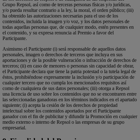
Grupo Repsol, así como de terceras personas físicas y/o jurídicas,
y/o pueda resultar contrario a la ley, la moral, el orden público; (iii)
ha obtenido las autorizaciones necesarias para el uso de los
contenidos, incluida la imagen y/o voz, y los datos personales de
todas aquellas personas que, de cualquier modo, estén presentes en
el contenido, y su expresa renuncia al Premio a favor del
Participante.
Asimismo el Participante (i) será responsable de aquellos datos
personales, imagen o derechos de terceros que incluya en sus
aportaciones y de la posible vulneración o infracción de derechos de
terceros; (ii) en caso de menores o personas sin capacidad de obrar,
el Participante declara que tiene la patria potestad o la tutela legal de
éstos, prohibiéndose expresamente la inclusión y/o participación de
cualquier tercero que no cumpla los mencionados requisitos así
como de cualquiera de sus datos personales; (iii) otorga a Repsol
una licencia de uso sobre los contenidos que no se encontraren entre
las seleccionadas ganadoras en los términos indicados en el apartado
siguiente; (i) acepta la cesión de los derechos de propiedad
intelectual sobre los contenidos aportados por el Participante
ganador con el fin de publicitar y difundir la Promoción en cualquier
medio externo o interno de Repsol o las empresas de su grupo
empresarial.