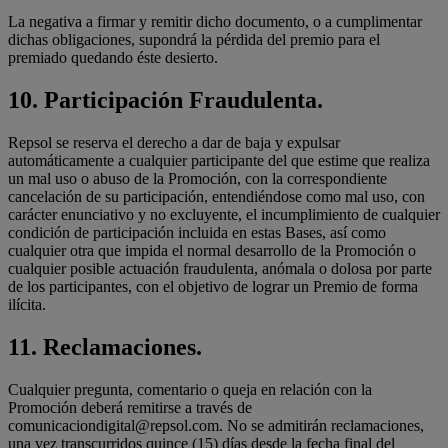
La negativa a firmar y remitir dicho documento, o a cumplimentar
dichas obligaciones, supondrá la pérdida del premio para el
premiado quedando éste desierto.
10.
Participación Fraudulenta.
Repsol se reserva el derecho a dar de baja y expulsar
automáticamente a cualquier participante del que estime que realiza
un mal uso o abuso de la Promoción, con la correspondiente
cancelación de su participación, entendiéndose como mal uso, con
carácter enunciativo y no excluyente, el incumplimiento de cualquier
condición de participación incluida en estas Bases, así como
cualquier otra que impida el normal desarrollo de la Promoción o
cualquier posible actuación fraudulenta, anómala o dolosa por parte
de los participantes, con el objetivo de lograr un Premio de forma
ilícita.
11.
Reclamaciones.
Cualquier pregunta, comentario o queja en relación con la
Promoción deberá remitirse a través de
comunicaciondigital@repsol.com. No se admitirán reclamaciones,
una vez transcurridos quince (15) días desde la fecha final del