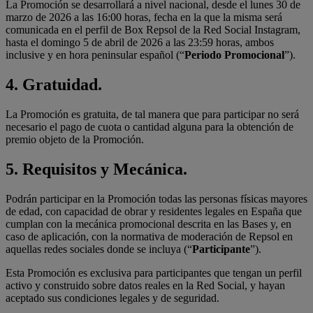
La Promoción se desarrollará a nivel nacional, desde el lunes 30 de
marzo de 2026 a las 16:00 horas, fecha en la que la misma será
comunicada en el perfil de Box Repsol de la Red Social Instagram,
hasta el domingo 5 de abril de 2026 a las 23:59 horas, ambos
inclusive y en hora peninsular español (“
Periodo Promocional
”).
4.
Gratuidad.
La Promoción es gratuita, de tal manera que para participar no será
necesario el pago de cuota o cantidad alguna para la obtención de
premio objeto de la Promoción.
5.
Requisitos y Mecánica.
Podrán participar en la Promoción todas las personas físicas mayores
de edad, con capacidad de obrar y residentes legales en España que
cumplan con la mecánica promocional descrita en las Bases y, en
caso de aplicación, con la normativa de moderación de Repsol en
aquellas redes sociales donde se incluya (“
Participante
”).
Esta Promoción es exclusiva para participantes que tengan un perfil
activo y construido sobre datos reales en la Red Social, y hayan
aceptado sus condiciones legales y de seguridad.