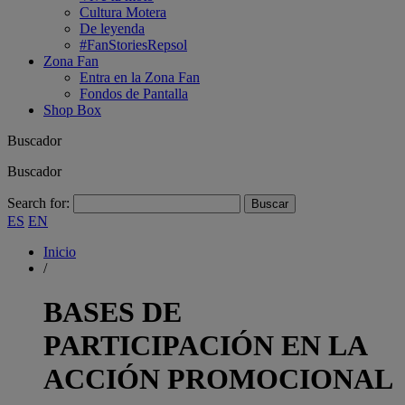
Cultura Motera
De leyenda
#FanStoriesRepsol
Zona Fan
Entra en la Zona Fan
Fondos de Pantalla
Shop Box
Buscador
Buscador
Search for:
ES
EN
Inicio
/
BASES DE
PARTICIPACIÓN EN LA
ACCIÓN PROMOCIONAL