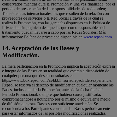
conservados mientras dure la Promoción y, una vez finalizada, por el
periodo de prescripción de las responsabilidades de todo orden;
Transferencias internacionales: las que resulten de la relación con
proveedores de servicios o la Red Social a través de la cual se
realiza la Promoción, con las garantías dispuestas en la Política de
Privacidad sin perjuicio de aquellas que como responsables del
tratamiento puedan llevarse a cabo por las Redes Sociales; Más
información: Política de privacidad disponible en
www.repsol.com
.
14.
Aceptación de las Bases y
Modificación.
La mera participación en la Promoción implica la aceptación expresa
e íntegra de las Bases en su totalidad que estarán a disposición de
cualquier persona que desee consultarlas en
https://www.boxrepsol.com/es/bbbll_sorteorepsolridersexperiencie;
Repsol se reserva el derecho de modificar en cualquier momento las
Bases, incluso anular la Promoción, antes de la fecha final del
Periodo Promocional, siempre que hubiera causa justificada,
comprometiéndose a notificarlo por el mismo o equivalente medio
de difusión que estas Bases y con suficiente antelación. Se
recomienda a los Participantes consultar las Bases periódicamente
para estar informados de las posibles modificaciones realizadas.