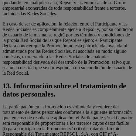
quedando, en cualquier caso, Repsol y las empresas de su Grupo
empresarial exoneradas de toda responsabilidad frente a terceros,
incluidas las Redes Sociales.
En caso de ser de aplicación, la relación entre el Participante y las
Redes Sociales es completamente ajena a Repsol y, por su condición
de usuario de la misma, se regirá por los términos y condiciones de
la propia Red Social de las que Repsol es ajeno; el Participante
declara conocer que la Promoción no está patrocinada, avalada ni
administrada por las Redes Sociales, ni asociada en modo alguno
con éstas, exonerando a las Redes Sociales de cualquier
responsabilidad derivada del desarrollo de la Promoción, salvo que
sea una cuestión que se corresponda con su condición de usuario de
la Red Social.
13.
Información sobre el tratamiento de
datos personales.
La participación en la Promoción es voluntaria y requiere del
tratamiento de datos personales conforme a la siguiente información
que, en caso de resultar de aplicación, el Participante y/o el Ganador
será responsable de proporcionar a los terceros cuyos datos facilite
(i) para participar en la Promoción y/o (ii) disfrutar del Premio.
Responsable del Tratamiento: REPSOL, S.A. con CIF nº A-