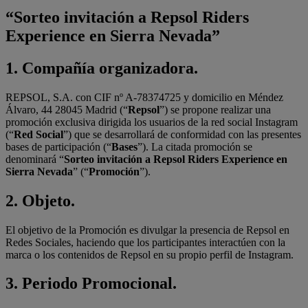
“Sorteo invitación a Repsol Riders
Experience en Sierra Nevada”
1.
Compañía organizadora.
REPSOL, S.A. con CIF nº A-78374725 y domicilio en Méndez
Álvaro, 44 28045 Madrid (“
Repsol
”) se propone realizar una
promoción exclusiva dirigida los usuarios de la red social Instagram
(“
Red Social
”) que se desarrollará de conformidad con las presentes
bases de participación (“
Bases
”). La citada promoción se
denominará “
Sorteo invitación a Repsol Riders Experience en
Sierra Nevada
” (“
Promoción
”).
2.
Objeto.
El objetivo de la Promoción es divulgar la presencia de Repsol en
Redes Sociales, haciendo que los participantes interactúen con la
marca o los contenidos de Repsol en su propio perfil de Instagram.
3.
Periodo Promocional.