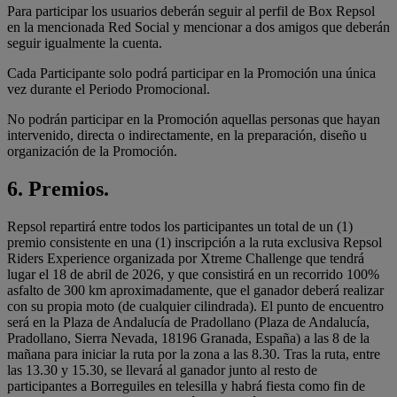
Para participar los usuarios deberán seguir al perfil de Box Repsol
en la mencionada Red Social y mencionar a dos amigos que deberán
seguir igualmente la cuenta.
Cada Participante solo podrá participar en la Promoción una única
vez durante el Periodo Promocional.
No podrán participar en la Promoción aquellas personas que hayan
intervenido, directa o indirectamente, en la preparación, diseño u
organización de la Promoción.
6. Premios.
Repsol repartirá entre todos los participantes un total de un (1)
premio consistente en una (1) inscripción a la ruta exclusiva Repsol
Riders Experience organizada por Xtreme Challenge que tendrá
lugar el 18 de abril de 2026, y que consistirá en un recorrido 100%
asfalto de 300 km aproximadamente, que el ganador deberá realizar
con su propia moto (de cualquier cilindrada). El punto de encuentro
será en la Plaza de Andalucía de Pradollano (Plaza de Andalucía,
Pradollano, Sierra Nevada, 18196 Granada, España) a las 8 de la
mañana para iniciar la ruta por la zona a las 8.30. Tras la ruta, entre
las 13.30 y 15.30, se llevará al ganador junto al resto de
participantes a Borreguiles en telesilla y habrá fiesta como fin de