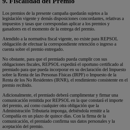
9.
Fiscalidad del Premio
Los premios de la presente campaña quedarán sujetos a la
legislación vigente y demás disposiciones concordantes, relativas a
impuestos y tasas que correspondan aplicar a los premios y
ganadores en el momento de la entrega del premio.
Atendido a la normativa fiscal vigente, no existe para REPSOL
obligación de efectuar la correspondiente retención o ingreso a
cuenta sobre el premio entregado.
No obstante, para que el premiado pueda cumplir con sus
obligaciones fiscales, REPSOL expedirá el oportuno certificado al
premiado para que pueda incorporar en su declaración del Impuesto
sobre la Renta de las Personas Físicas (IRPF) o Impuesto de la
Renta de los No Residentes (IRNR), el rendimiento consistente en el
premio recibido.
Adicionalmente, el premiado deberá cumplimentar y firmar una
comunicación remitida por REPSOL en la que constará el importe
del premio, así como cualquier otra obligación que la
Administración Tributaria imponga, debiéndola remitir a la
Compañía en un plazo de quince días. Con la firma de la
comunicación, el premiado confirma sus datos personales y la
aceptación del premio.