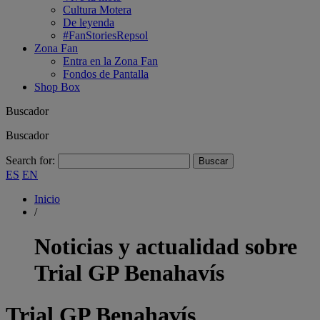
Cultura Motera
De leyenda
#FanStoriesRepsol
Zona Fan
Entra en la Zona Fan
Fondos de Pantalla
Shop Box
Buscador
Buscador
Search for:
ES
EN
Inicio
/
Noticias y actualidad sobre
Trial GP Benahavís
Trial GP Benahavís