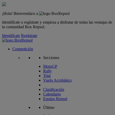
¡Hola! Bienvenida/o a
Identifícate o regístrate y empieza a disfrutar de todas las ventajas de
la comunidad Box Repsol.
Identifícate
Regístrate
Competición
Secciones
MotoGP
Rally
Trial
Vuelo Acrobático
Clasificación
Calendario
Equipo Repsol
Último