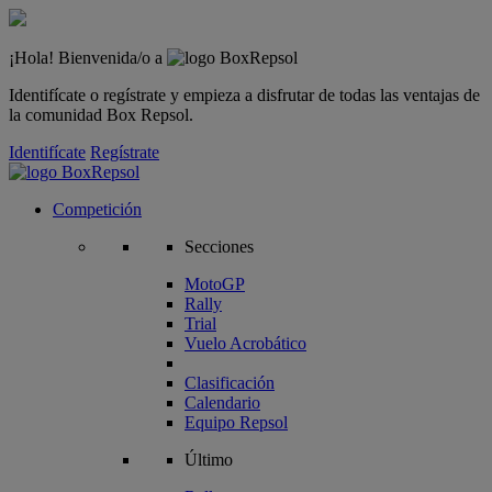
¡Hola! Bienvenida/o a
Identifícate o regístrate y empieza a disfrutar de todas las ventajas de
la comunidad Box Repsol.
Identifícate
Regístrate
Competición
Secciones
MotoGP
Rally
Trial
Vuelo Acrobático
Clasificación
Calendario
Equipo Repsol
Último