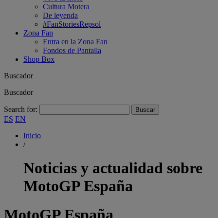
Cultura Motera
De leyenda
#FanStoriesRepsol
Zona Fan
Entra en la Zona Fan
Fondos de Pantalla
Shop Box
Buscador
Buscador
Search for:
ES
EN
Inicio
/
Noticias y actualidad sobre
MotoGP España
MotoGP España